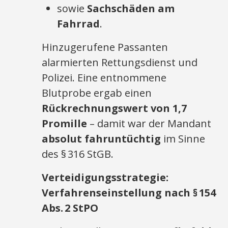
sowie
Sachschäden am
Fahrrad
.
Hinzugerufene Passanten
alarmierten Rettungsdienst und
Polizei. Eine entnommene
Blutprobe ergab einen
Rückrechnungswert von 1,7
Promille
– damit war der Mandant
absolut fahruntüchtig
im Sinne
des § 316 StGB.
Verteidigungsstrategie:
Verfahrenseinstellung nach § 154
Abs. 2 StPO