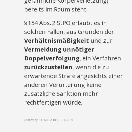
gefährliche Körperverletzung)
bereits im Raum steht.
§ 154 Abs. 2 StPO erlaubt es in
solchen Fällen, aus Gründen der
Verhältnismäßigkeit
und zur
Vermeidung unnötiger
Doppelverfolgung
, ein Verfahren
zurückzustellen
, wenn die zu
erwartende Strafe angesichts einer
anderen Verurteilung keine
zusätzliche Sanktion mehr
rechtfertigen würde.
Posted by
STERN
in
REFERENZEN