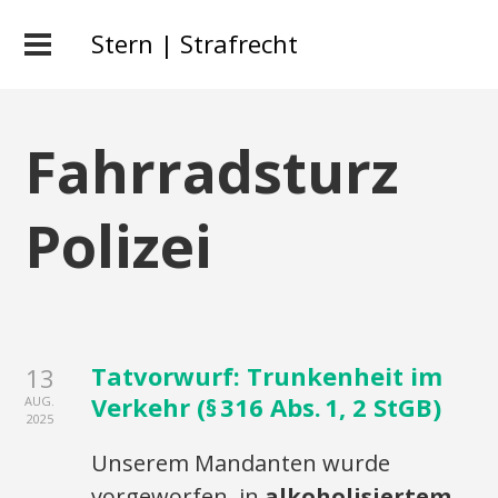
Stern | Strafrecht
Fahrradsturz
Polizei
Tatvorwurf: Trunkenheit im
13
Verkehr (§ 316 Abs. 1, 2 StGB)
AUG.
2025
Unserem Mandanten wurde
vorgeworfen, in
alkoholisiertem