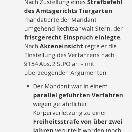
Nach Zustellung eines
Strafbefehl
des Amtsgerichts Tiergarten
mandatierte der Mandant
umgehend Rechtsanwalt Stern, der
fristgerecht Einspruch einlegte
.
Nach
Akteneinsicht
regte er die
Einstellung des Verfahrens nach
§ 154 Abs. 2 StPO an – mit
überzeugenden Argumenten:
Der Mandant war in einem
parallel geführten Verfahren
wegen gefährlicher
Körperverletzung zu einer
Freiheitsstrafe von über zwei
Jahren
verurteilt worden (noch