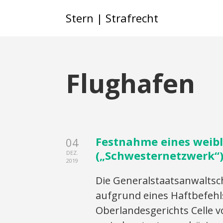
Stern | Strafrecht
Flughafen
Festnahme eines weibl
04
(„Schwesternetzwerk“)
DEZ.
2019
Die Generalstaatsanwaltsch
aufgrund eines Haftbefehl
Oberlandesgerichts Celle v