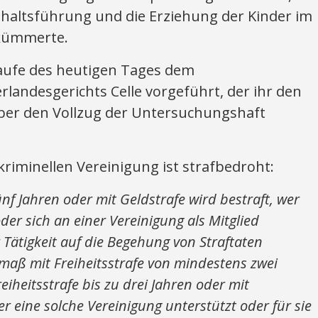
shaltsführung und die Erziehung der Kinder im
 kümmerte.
Laufe des heutigen Tages dem
rlandesgerichts Celle vorgeführt, der ihr den
ber den Vollzug der Untersuchungshaft
 kriminellen Vereinigung ist strafbedroht:
fünf Jahren oder mit Geldstrafe wird bestraft, wer
der sich an einer Vereinigung als Mitglied
 Tätigkeit auf die Begehung von Straftaten
stmaß mit Freiheitsstrafe von mindestens zwei
eiheitsstrafe bis zu drei Jahren oder mit
er eine solche Vereinigung unterstützt oder für sie