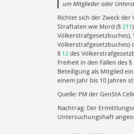
um Mitglieder oder Unterst
Richtet sich der Zweck de
Straftaten wie Mord (§
211
Völkerstrafgesetzbuches),
Völkerstrafgesetzbuches) 
§
12
des Völkerstrafgesetzb
Freiheit in den Fällen des §
Beteiligung als Mitglied ei
einem Jahr bis 10 Jahren st
Quelle: PM der GenStA Cell
Nachtrag: Der Ermittlungsr
Untersuchungshaft angeo