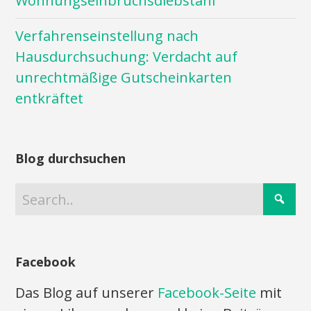
Wohnungseinbruchsdiebstahl
Verfahrenseinstellung nach
Hausdurchsuchung: Verdacht auf
unrechtmäßige Gutscheinkarten
entkräftet
Blog durchsuchen
Facebook
Das Blog auf unserer
Facebook-Seite
mit