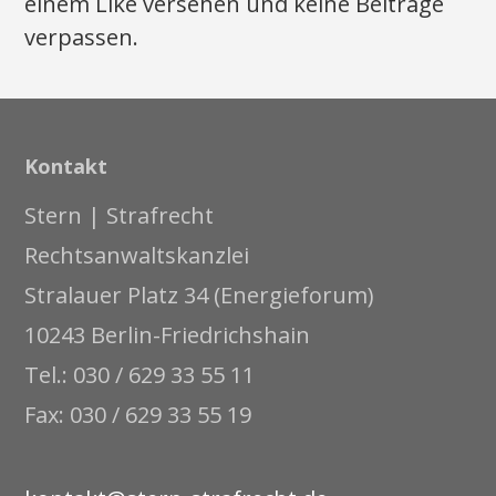
einem Like versehen und keine Beiträge
verpassen.
Kontakt
Stern | Strafrecht
Rechtsanwaltskanzlei
Stralauer Platz 34 (Energieforum)
10243 Berlin-Friedrichshain
Tel.: 030 / 629 33 55 11
Fax: 030 / 629 33 55 19