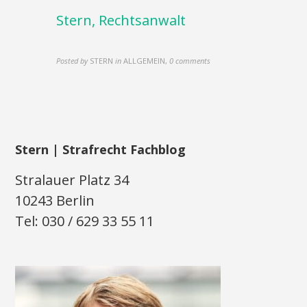
Stern, Rechtsanwalt
Posted by
STERN
in
ALLGEMEIN
,
0 comments
Stern | Strafrecht Fachblog
Stralauer Platz 34
10243 Berlin
Tel: 030 / 629 33 55 11