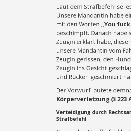
Laut dem Strafbefehl sei
Unsere Mandantin habe ein
mit den Worten
„You fuck
beschimpft. Danach habe s
Zeugin erklärt habe, diesen
unsere Mandantin vom Fahr
Zeugin gerissen, den Hun
Zeugin ins Gesicht geschl
und Rücken geschmiert ha
Der Vorwurf lautete demn
Körperverletzung (§ 223 A
Verteidigung durch Rechtsa
Strafbefehl