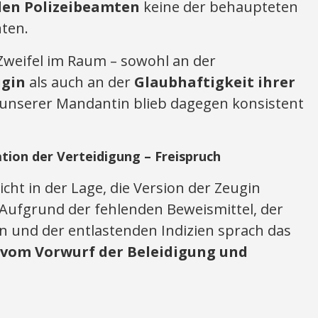
den Polizeibeamten
keine der behaupteten
nten.
Zweifel im Raum – sowohl an der
ugin
als auch an der
Glaubhaftigkeit ihrer
 unserer Mandantin blieb dagegen konsistent
tion der Verteidigung – Freispruch
cht in der Lage, die Version der Zeugin
. Aufgrund der fehlenden Beweismittel, der
 und der entlastenden Indizien sprach das
vom Vorwurf der Beleidigung und