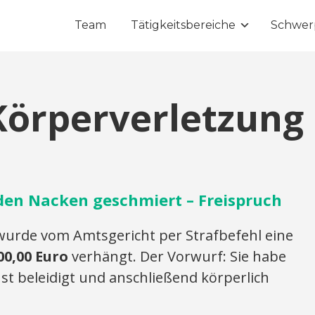
Team
Tätigkeitsbereiche
Schwer
Körperverletzung
den Nacken geschmiert – Freispruch
urde vom Amtsgericht per Strafbefehl eine
00,00 Euro
verhängt. Der Vorwurf: Sie habe
t beleidigt und anschließend körperlich