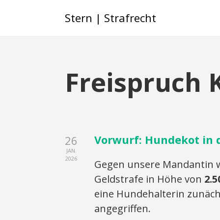
Stern | Strafrecht
Freispruch 
Vorwurf: Hundekot in 
26
JAN.
2026
Gegen unsere Mandantin w
Geldstrafe in Höhe von
2.5
eine Hundehalterin zunächs
angegriffen.