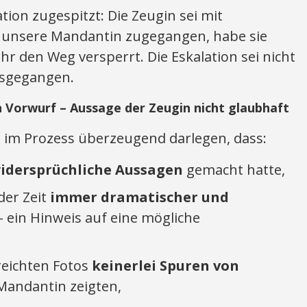
ation zugespitzt: Die Zeugin sei mit
 unsere Mandantin zugegangen, habe sie
 ihr den Weg versperrt. Die Eskalation sei nicht
usgegangen.
 Vorwurf – Aussage der Zeugin nicht glaubhaft
 im Prozess überzeugend darlegen, dass:
idersprüchliche Aussagen
gemacht hatte,
der Zeit
immer dramatischer und
 ein Hinweis auf eine mögliche
ereichten Fotos
keinerlei Spuren von
Mandantin zeigten,