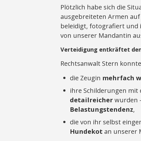
Plötzlich habe sich die Situ
ausgebreiteten Armen auf
beleidigt, fotografiert und
von unserer Mandantin a
Verteidigung entkräftet den
Rechtsanwalt Stern konnte
die Zeugin
mehrfach w
ihre Schilderungen mit 
detailreicher
wurden –
Belastungstendenz
,
die von ihr selbst eing
Hundekot
an unserer 