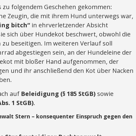
 es zu folgendem Geschehen gekommen:
e Zeugin, die mit ihrem Hund unterwegs war,
ing bitch“
in ehrverletzender Absicht
ie sich über Hundekot beschwert, obwohl die
 zu beseitigen. Im weiteren Verlauf soll
rad abgestiegen sein, an der Hundeleine der
dekot mit bloßer Hand aufgenommen, der
agen und ihr anschließend den Kot über Nacken
ben.
ach auf
Beleidigung (§ 185 StGB)
sowie
bs. 1 StGB)
.
nwalt Stern – konsequenter Einspruch gegen den