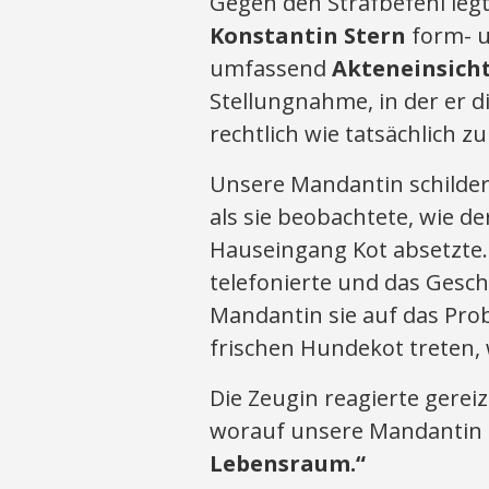
Gegen den Strafbefehl leg
Konstantin Stern
form- u
umfassend
Akteneinsich
Stellungnahme, in der er 
rechtlich wie tatsächlich z
Unsere Mandantin schilder
als sie beobachtete, wie d
Hauseingang Kot absetzte.
telefonierte und das Gesc
Mandantin sie auf das Pro
frischen Hundekot treten, 
Die Zeugin reagierte gerei
worauf unsere Mandantin 
Lebensraum.“