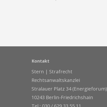
Kontakt
Stern | Strafrecht
Rechtsanwaltskanzlei
Stralauer Platz 34 (Energieforum)
10243 Berlin-Friedrichshain
Tel.: 030 / 629 33 55 11