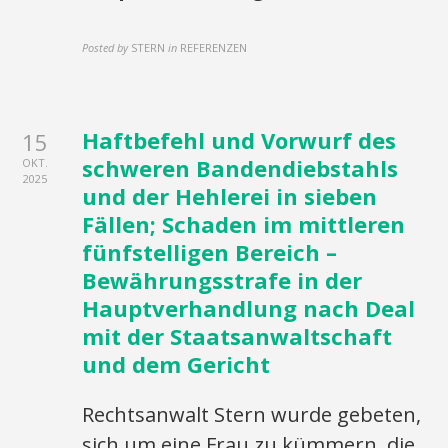
Posted by
STERN
in
REFERENZEN
Haftbefehl und Vorwurf des
15
schweren Bandendiebstahls
OKT.
2025
und der Hehlerei in sieben
Fällen; Schaden im mittleren
fünfstelligen Bereich –
Bewährungsstrafe in der
Hauptverhandlung nach Deal
mit der Staatsanwaltschaft
und dem Gericht
Rechtsanwalt Stern wurde gebeten,
sich um eine Frau zu kümmern, die