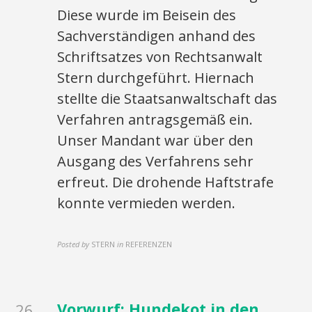
Diese wurde im Beisein des
Sachverständigen anhand des
Schriftsatzes von Rechtsanwalt
Stern durchgeführt. Hiernach
stellte die Staatsanwaltschaft das
Verfahren antragsgemäß ein.
Unser Mandant war über den
Ausgang des Verfahrens sehr
erfreut. Die drohende Haftstrafe
konnte vermieden werden.
Posted by
STERN
in
REFERENZEN
Vorwurf: Hundekot in den
26