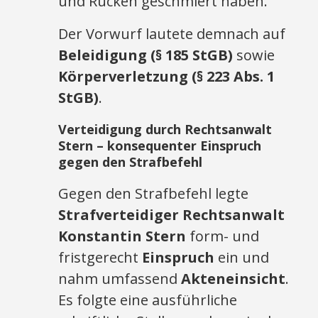
und Rücken geschmiert haben.
Der Vorwurf lautete demnach auf
Beleidigung (§ 185 StGB)
sowie
Körperverletzung (§ 223 Abs. 1
StGB)
.
Verteidigung durch Rechtsanwalt
Stern – konsequenter Einspruch
gegen den Strafbefehl
Gegen den Strafbefehl legte
Strafverteidiger Rechtsanwalt
Konstantin Stern
form- und
fristgerecht
Einspruch
ein und
nahm umfassend
Akteneinsicht
.
Es folgte eine ausführliche