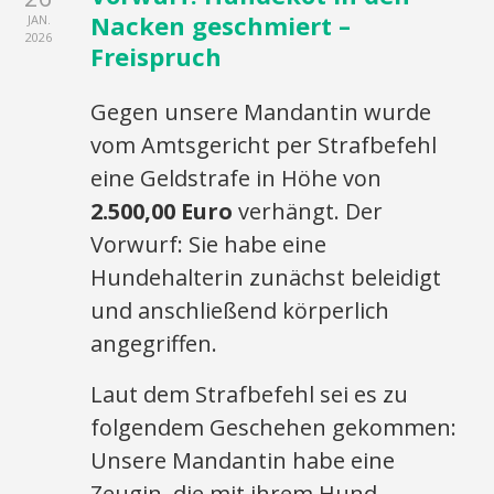
Nacken geschmiert –
JAN.
2026
Freispruch
Gegen unsere Mandantin wurde
vom Amtsgericht per Strafbefehl
eine Geldstrafe in Höhe von
2.500,00 Euro
verhängt. Der
Vorwurf: Sie habe eine
Hundehalterin zunächst beleidigt
und anschließend körperlich
angegriffen.
Laut dem Strafbefehl sei es zu
folgendem Geschehen gekommen:
Unsere Mandantin habe eine
Zeugin, die mit ihrem Hund