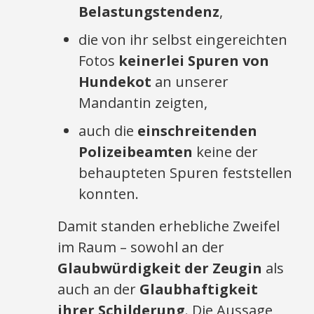
Belastungstendenz
,
die von ihr selbst eingereichten
Fotos
keinerlei Spuren von
Hundekot
an unserer
Mandantin zeigten,
auch die
einschreitenden
Polizeibeamten
keine der
behaupteten Spuren feststellen
konnten.
Damit standen erhebliche Zweifel
im Raum – sowohl an der
Glaubwürdigkeit der Zeugin
als
auch an der
Glaubhaftigkeit
ihrer Schilderung
. Die Aussage