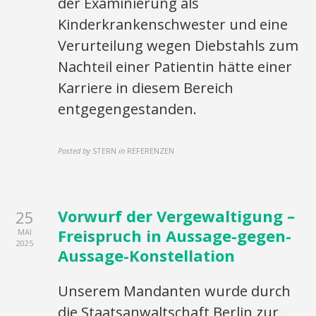
der Examinierung als
Kinderkrankenschwester und eine
Verurteilung wegen Diebstahls zum
Nachteil einer Patientin hätte einer
Karriere in diesem Bereich
entgegengestanden.
Posted by
STERN
in
REFERENZEN
Vorwurf der Vergewaltigung –
25
Freispruch in Aussage-gegen-
MAI
2025
Aussage-Konstellation
Unserem Mandanten wurde durch
die Staatsanwaltschaft Berlin zur