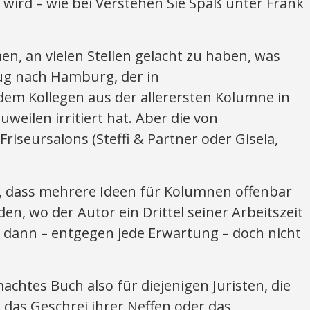
 wird – wie bei Verstehen Sie Spaß unter Frank
n, an vielen Stellen gelacht zu haben, was
ug nach Hamburg, der in
em Kollegen aus der allerersten Kolumne in
uweilen irritiert hat. Aber die von
riseursalons (Steffi & Partner oder Gisela,
s, dass mehrere Ideen für Kolumnen offenbar
n, wo der Autor ein Drittel seiner Arbeitszeit
d dann – entgegen jede Erwartung – doch nicht
achtes Buch also für diejenigen Juristen, die
das Geschrei ihrer Neffen oder das