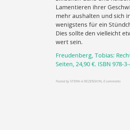
Lamentieren ihrer Geschw
mehr aushalten und sich i
wenigstens für ein Stündc
Dies sollte den vielleicht 
wert sein.
Freudenberg, Tobias: Rech
Seiten, 24,90 €. ISBN 978-3
Posted by
STERN
in
REZENSION
,
0 comments