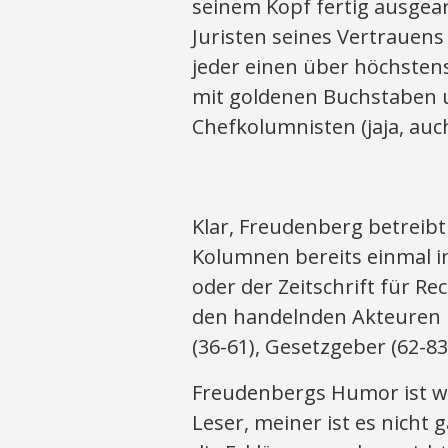
seinem Kopf fertig ausgearb
Juristen seines Vertrauens
jeder einen über höchsten
mit goldenen Buchstaben 
Chefkolumnisten (jaja, au
Klar, Freudenberg betreibt
Kolumnen bereits einmal i
oder der Zeitschrift für Re
den handelnden Akteuren ne
(36-61), Gesetzgeber (62-83
Freudenbergs Humor ist wah
Leser, meiner ist es nicht