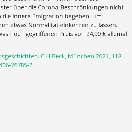
ister über die Corona-Beschränkungen nicht
n die innere Emigration begeben, um
hen etwas Normalität einkehren zu lassen.
etwas hoch gegriffenen Preis von 24,90 € allemal
tsgeschichten. C.H.Beck, München 2021, 118.
-406-76785-2