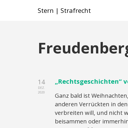
Stern | Strafrecht
Freudenber
„Rechtsgeschichten“ v
14
DEZ.
2020
Ganz bald ist Weihnachten
anderen Verrückten in den
verbreiten will, und nicht 
beisammen oder immerhin a