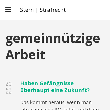
Stern | Strafrecht
gemeinnützige
Arbeit
Haben Gefängnisse
20
überhaupt eine Zukunft?
MAI
2020
Das kommt heraus, wenn man
jahrelang eine JVA leitet und dann