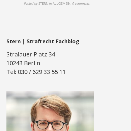
Posted by
STERN
in
ALLGEMEIN
,
0 comments
Stern | Strafrecht Fachblog
Stralauer Platz 34
10243 Berlin
Tel: 030 / 629 33 55 11