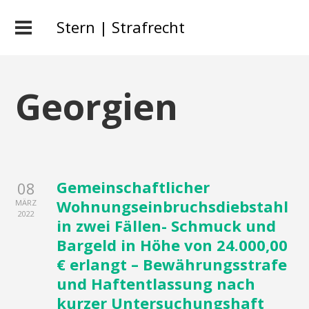
Stern | Strafrecht
Georgien
Gemeinschaftlicher
08
Wohnungseinbruchsdiebstahl
MÄRZ
2022
in zwei Fällen- Schmuck und
Bargeld in Höhe von 24.000,00
€ erlangt – Bewährungsstrafe
und Haftentlassung nach
kurzer Untersuchungshaft