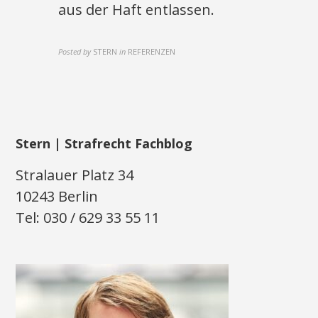
aus der Haft entlassen.
Posted by
STERN
in
REFERENZEN
Stern | Strafrecht Fachblog
Stralauer Platz 34
10243 Berlin
Tel: 030 / 629 33 55 11