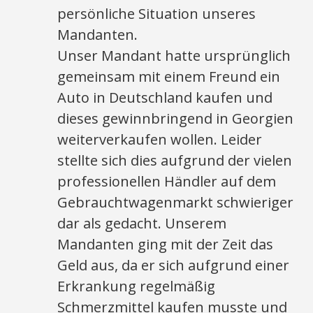
persönliche Situation unseres
Mandanten.
Unser Mandant hatte ursprünglich
gemeinsam mit einem Freund ein
Auto in Deutschland kaufen und
dieses gewinnbringend in Georgien
weiterverkaufen wollen. Leider
stellte sich dies aufgrund der vielen
professionellen Händler auf dem
Gebrauchtwagenmarkt schwieriger
dar als gedacht. Unserem
Mandanten ging mit der Zeit das
Geld aus, da er sich aufgrund einer
Erkrankung regelmäßig
Schmerzmittel kaufen musste und