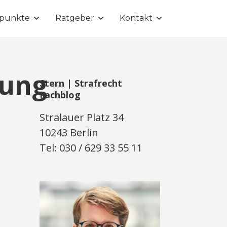
punkte
Ratgeber
Kontakt
tung
Stern | Strafrecht
Fachblog
Stralauer Platz 34
10243 Berlin
Tel: 030 / 629 33 55 11