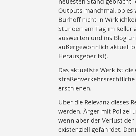
neuesten Stand gebracht. W
Outputs manchmal, ob es wi
Burhoff nicht in Wirklichkeit
Stunden am Tag im Keller 
auswerten und ins Blog und
außergewöhnlich aktuell ble
Herausgeber ist).
Das aktuellste Werk ist di
straßenverkehrsrechtliche
erschienen.
Über die Relevanz dieses 
werden. Ärger mit Polizei u
wenn aber der Verlust der
existenziell gefährdet. D