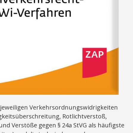
r jeweiligen Verkehrsordnungswidrigkeiten
keitsüberschreitung, Rotlichtverstoß,
nd Verstöße gegen § 24a StVG als häufigste