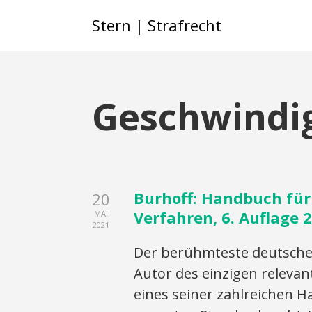
Stern | Strafrecht
Geschwindig
Burhoff: Handbuch für
20
Verfahren, 6. Auflage 
MAI
2021
Der berühmteste deutsche
Autor des einzigen releva
eines seiner zahlreichen H