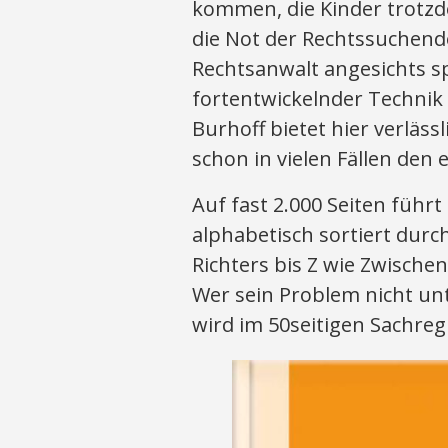
kommen, die Kinder trotzd
die Not der Rechtssuchend
Rechtsanwalt angesichts s
fortentwickelnder Technik
Burhoff bietet hier verläss
schon in vielen Fällen den
Auf fast 2.000 Seiten führ
alphabetisch sortiert durc
Richters bis Z wie Zwischen
Wer sein Problem nicht un
wird im 50seitigen Sachreg