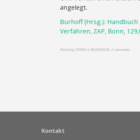
angelegt.
Burhoff (Hrsg.): Handbuch 
Verfahren, ZAP, Bonn, 129,
Posted by
STERN
in
REZENSION
,
2 comments
Kontakt