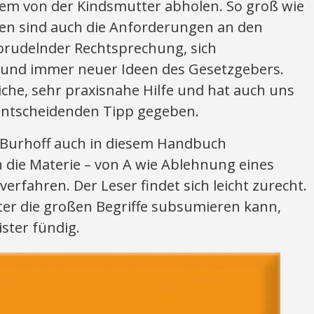
em von der Kindsmutter abholen. So groß wie
en sind auch die Anforderungen an den
prudelnder Rechtsprechung, sich
 und immer neuer Ideen des Gesetzgebers.
liche, sehr praxisnahe Hilfe und hat auch uns
 entscheidenden Tipp gegeben.
t Burhoff auch in diesem Handbuch
h die Materie – von A wie Ablehnung eines
verfahren. Der Leser findet sich leicht zurecht.
ter die großen Begriffe subsumieren kann,
ister fündig.