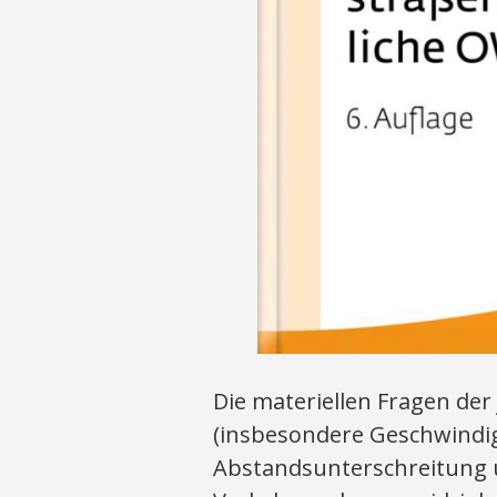
Die materiellen Fragen de
(insbesondere Geschwindig
Abstandsunterschreitung u