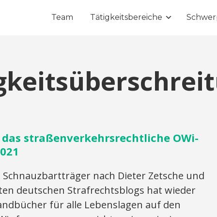
Team
Tätigkeitsbereiche
Schwer
keitsüberschrei
 das straßenverkehrsrechtliche OWi-
2021
 Schnauzbartträger nach Dieter Zetsche und
nten deutschen Strafrechtsblogs hat wieder
andbücher für alle Lebenslagen auf den