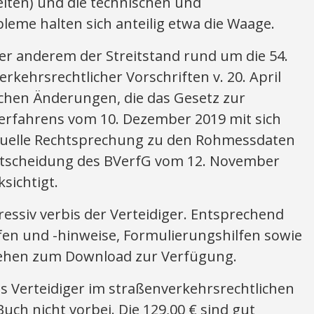
iten) und die technischen und
leme halten sich anteilig etwa die Waage.
er anderem der Streitstand rund um die 54.
kehrsrechtlicher Vorschriften v. 20. April
ichen Änderungen, die das Gesetz zur
erfahrens vom 10. Dezember 2019 mit sich
ktuelle Rechtsprechung zu den Rohmessdaten
ntscheidung des BVerfG vom 12. November
sichtigt.
ressiv verbis der Verteidiger. Entsprechend
ilfen und -hinweise, Formulierungshilfen sowie
stehen zum Download zur Verfügung.
 Verteidiger im straßenverkehrsrechtlichen
ch nicht vorbei. Die 129,00 € sind gut