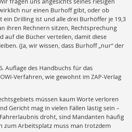
ir fragen uns angesichts seines riesigen
rklich nur einen Burhoff gibt, oder ob
 ein Drilling ist und alle drei Burhöffer je 19,3
an ihren Rechnern sitzen, Rechtsprechung
 auf die Bücher verteilen, damit diese
iben. (Ja, wir wissen, dass Burhoff „nur“ der
e 6. Auflage des Handbuchs für das
 OWi-Verfahren, wie gewohnt im ZAP-Verlag
Rechtsgebiets müssen kaum Worte verloren
nd Gericht mag in vielen Fällen lästig sein –
 Fahrerlaubnis droht, sind Mandanten häufig
enn zum Arbeitsplatz muss man trotzdem