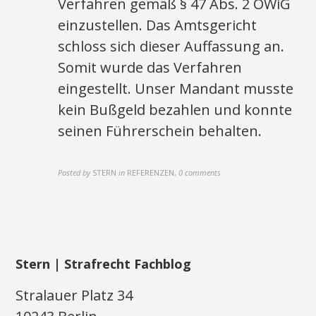
Verfahren gemäß § 47 Abs. 2 OWiG
einzustellen. Das Amtsgericht
schloss sich dieser Auffassung an.
Somit wurde das Verfahren
eingestellt. Unser Mandant musste
kein Bußgeld bezahlen und konnte
seinen Führerschein behalten.
Posted by
STERN
in
REFERENZEN
,
0 comments
Stern | Strafrecht Fachblog
Stralauer Platz 34