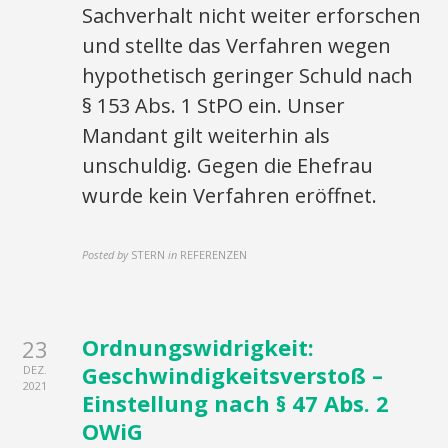
Sachverhalt nicht weiter erforschen
und stellte das Verfahren wegen
hypothetisch geringer Schuld nach
§ 153 Abs. 1 StPO ein. Unser
Mandant gilt weiterhin als
unschuldig. Gegen die Ehefrau
wurde kein Verfahren eröffnet.
Posted by
STERN
in
REFERENZEN
Ordnungswidrigkeit:
23
Geschwindigkeitsverstoß –
DEZ.
2021
Einstellung nach § 47 Abs. 2
OWiG