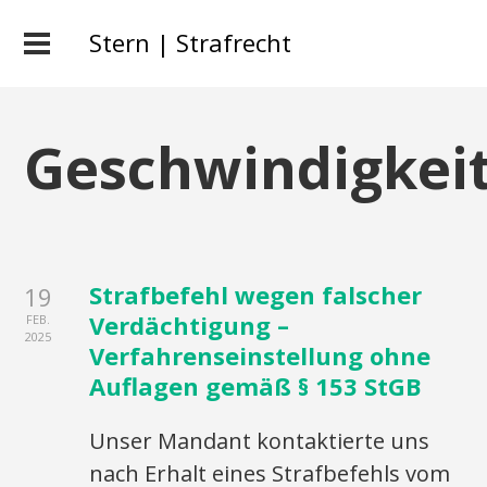
Stern | Strafrecht
Geschwindigkei
Strafbefehl wegen falscher
19
Verdächtigung –
FEB.
2025
Verfahrenseinstellung ohne
Auflagen gemäß § 153 StGB
Unser Mandant kontaktierte uns
nach Erhalt eines Strafbefehls vom