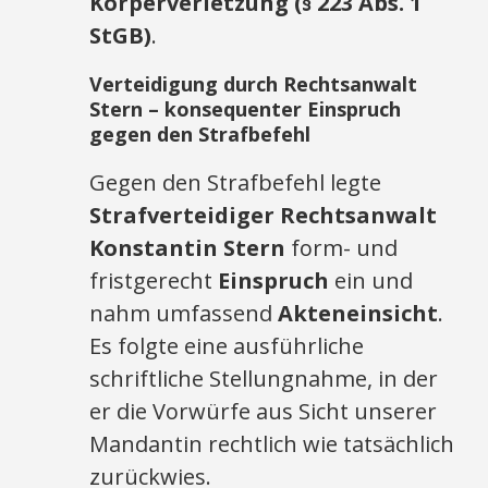
Körperverletzung (§ 223 Abs. 1
StGB)
.
Verteidigung durch Rechtsanwalt
Stern – konsequenter Einspruch
gegen den Strafbefehl
Gegen den Strafbefehl legte
Strafverteidiger Rechtsanwalt
Konstantin Stern
form- und
fristgerecht
Einspruch
ein und
nahm umfassend
Akteneinsicht
.
Es folgte eine ausführliche
schriftliche Stellungnahme, in der
er die Vorwürfe aus Sicht unserer
Mandantin rechtlich wie tatsächlich
zurückwies.