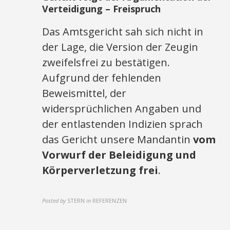
Verteidigung – Freispruch
Das Amtsgericht sah sich nicht in
der Lage, die Version der Zeugin
zweifelsfrei zu bestätigen.
Aufgrund der fehlenden
Beweismittel, der
widersprüchlichen Angaben und
der entlastenden Indizien sprach
das Gericht unsere Mandantin
vom
Vorwurf der Beleidigung und
Körperverletzung frei
.
Posted by
STERN
in
REFERENZEN