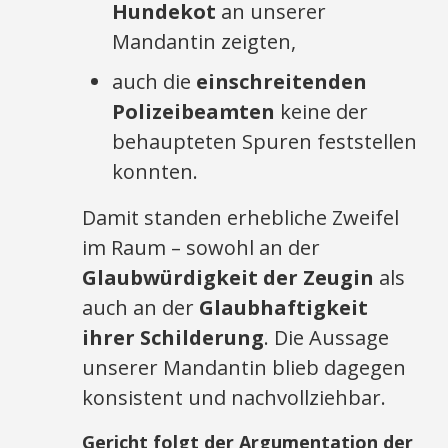
Hundekot
an unserer
Mandantin zeigten,
auch die
einschreitenden
Polizeibeamten
keine der
behaupteten Spuren feststellen
konnten.
Damit standen erhebliche Zweifel
im Raum – sowohl an der
Glaubwürdigkeit der Zeugin
als
auch an der
Glaubhaftigkeit
ihrer Schilderung
. Die Aussage
unserer Mandantin blieb dagegen
konsistent und nachvollziehbar.
Gericht folgt der Argumentation der