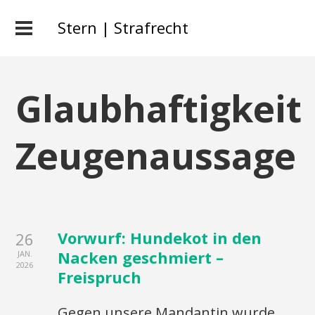
Stern | Strafrecht
Glaubhaftigkeit
Zeugenaussage
Vorwurf: Hundekot in den
26
Nacken geschmiert –
JAN.
2026
Freispruch
Gegen unsere Mandantin wurde