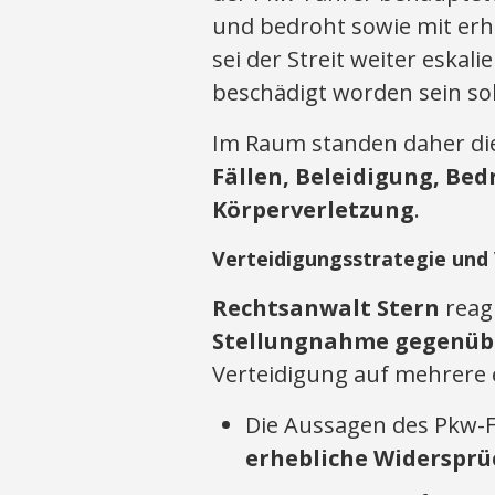
und bedroht sowie mit erh
sei der Streit weiter eskal
beschädigt worden sein sol
Im Raum standen daher di
Fällen, Beleidigung, Be
Körperverletzung
.
Verteidigungsstrategie und
Rechtsanwalt Stern
reagi
Stellungnahme gegenüb
Verteidigung auf mehrere 
Die Aussagen des Pkw-F
erhebliche Widersprü