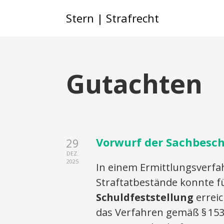
Stern | Strafrecht
Gutachten
Vorwurf der Sachbesch
29
DEZ.
2025
In einem Ermittlungsverf
Straftatbestände konnte 
Schuldfeststellung
erreic
das Verfahren gemäß § 153