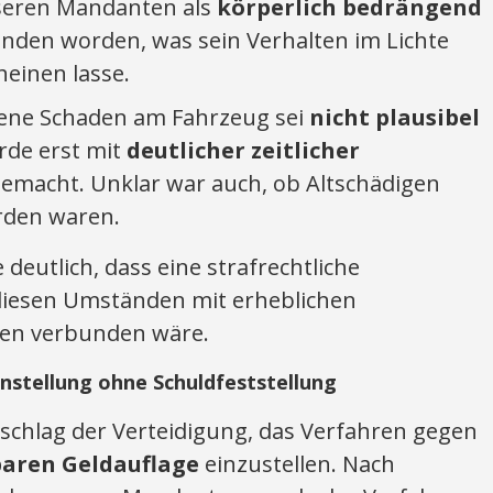
unseren Mandanten als
körperlich bedrängend
den worden, was sein Verhalten im Lichte
heinen lasse.
dene Schaden am Fahrzeug sei
nicht plausibel
de erst mit
deutlicher zeitlicher
emacht. Unklar war auch, ob Altschädigen
rden waren.
deutlich, dass eine strafrechtliche
iesen Umständen mit erheblichen
ten verbunden wäre.
instellung ohne Schuldfeststellung
rschlag der Verteidigung, das Verfahren gegen
aren Geldauflage
einzustellen. Nach