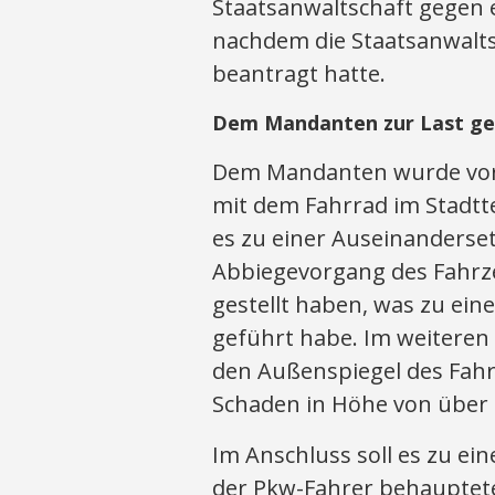
Staatsanwaltschaft gegen 
nachdem die Staatsanwalts
beantragt hatte.
Dem Mandanten zur Last ge
Dem Mandanten wurde vorg
mit dem Fahrrad im Stadtte
es zu einer Auseinanders
Abbiegevorgang des Fahrze
gestellt haben, was zu ei
geführt habe. Im weiteren 
den Außenspiegel des Fahr
Schaden in Höhe von über 
Im Anschluss soll es zu e
der Pkw-Fahrer behauptete