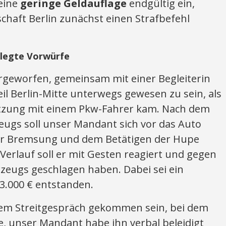
eine
geringe Geldauflage
endgültig ein,
chaft Berlin zunächst einen Strafbefehl
legte Vorwürfe
eworfen, gemeinsam mit einer Begleiterin
il Berlin-Mitte unterwegs gewesen zu sein, als
etzung mit einem Pkw-Fahrer kam. Nach dem
ugs soll unser Mandant sich vor das Auto
ner Bremsung und dem Betätigen der Hupe
Verlauf soll er mit Gesten reagiert und gegen
zeugs geschlagen haben. Dabei sei ein
3.000 € entstanden.
inem Streitgespräch gekommen sein, bei dem
, unser Mandant habe ihn verbal beleidigt