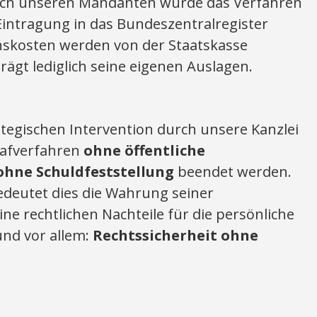
urch unseren Mandanten wurde das Verfahren
 Eintragung in das Bundeszentralregister
enskosten werden von der Staatskasse
ägt lediglich seine eigenen Auslagen.
ategischen Intervention durch unsere Kanzlei
rafverfahren
ohne öffentliche
hne Schuldfeststellung
beendet werden.
deutet dies die Wahrung seiner
eine rechtlichen Nachteile für die persönliche
und vor allem:
Rechtssicherheit ohne