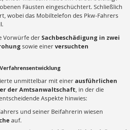
obenen Fäusten eingeschüchtert. Schließlich
iert, wobei das Mobiltelefon des Pkw-Fahrers
l.
e Vorwürfe der
Sachbeschädigung in zwei
drohung
sowie einer
versuchten
 Verfahrensentwicklung
erte unmittelbar mit einer
ausführlichen
er der Amtsanwaltschaft
, in der die
entscheidende Aspekte hinwies:
ahrers und seiner Beifahrerin wiesen
che
auf.