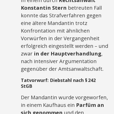
In einem durch
Rechtsanwalt
Konstantin Stern
betreuten Fall
konnte das Strafverfahren gegen
eine ältere Mandantin trotz
Konfrontation mit ähnlichen
Vorwürfen in der Vergangenheit
erfolgreich eingestellt werden – und
zwar
in der Hauptverhandlung
,
nach intensiver Argumentation
gegenüber der Amtsanwaltschaft.
Tatvorwurf: Diebstahl nach § 242
StGB
Der Mandantin wurde vorgeworfen,
in einem Kaufhaus ein
Parfüm an
sich genommen
und den