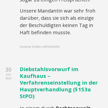
Unsere Mandantin war sehr froh
darüber, dass sie sich als einzige
der Beschuldigten keinen Tag in
Haft befinden musste.
Posted by
STERN
in
REFERENZEN
Diebstahlsvorwurf im
30
Kaufhaus –
JULI
2025
Verfahrenseinstellung in der
Hauptverhandlung (§ 153a
StPO)