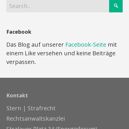
Facebook
Das Blog auf unserer
Facebook-Seite
mit
einem Like versehen und keine Beiträge
verpassen.
Kontakt
Stern | Strafrecht
Rechtsanwaltskanzlei
Stralauer Platz 34 (Energieforum)