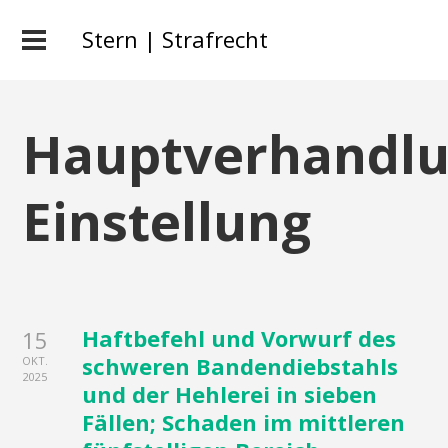
Stern | Strafrecht
Hauptverhandl
Einstellung
Haftbefehl und Vorwurf des
15
schweren Bandendiebstahls
OKT.
2025
und der Hehlerei in sieben
Fällen; Schaden im mittleren