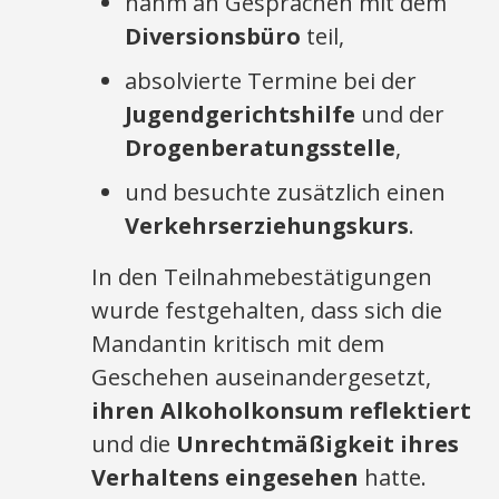
nahm an Gesprächen mit dem
Diversionsbüro
teil,
absolvierte Termine bei der
Jugendgerichtshilfe
und der
Drogenberatungsstelle
,
und besuchte zusätzlich einen
Verkehrserziehungskurs
.
In den Teilnahmebestätigungen
wurde festgehalten, dass sich die
Mandantin kritisch mit dem
Geschehen auseinandergesetzt,
ihren Alkoholkonsum reflektiert
und die
Unrechtmäßigkeit ihres
Verhaltens eingesehen
hatte.