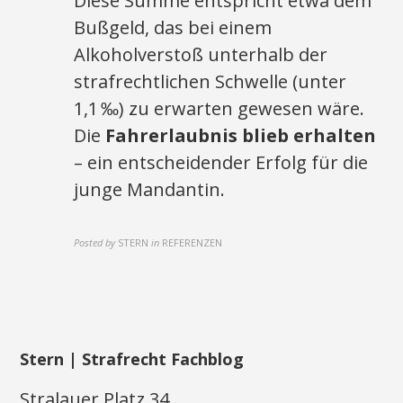
Diese Summe entspricht etwa dem
Bußgeld, das bei einem
Alkoholverstoß unterhalb der
strafrechtlichen Schwelle (unter
1,1 ‰) zu erwarten gewesen wäre.
Die
Fahrerlaubnis blieb erhalten
– ein entscheidender Erfolg für die
junge Mandantin.
Posted by
STERN
in
REFERENZEN
Stern | Strafrecht Fachblog
Stralauer Platz 34