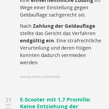
eine
einvernehmliche Lösung
im
Wege einer Einstellung gegen
Geldauflage sachgerecht sei.
Nach
Zahlung der Geldauflage
stellte das Gericht das Verfahren
endgültig ein
. Eine strafrechtliche
Verurteilung und deren Folgen
konnten dadurch vermieden
werden.
Posted by
STERN
in
REFERENZEN
E-Scooter mit 1,7 Promille:
21
Keine Entziehung der
JULI
2025