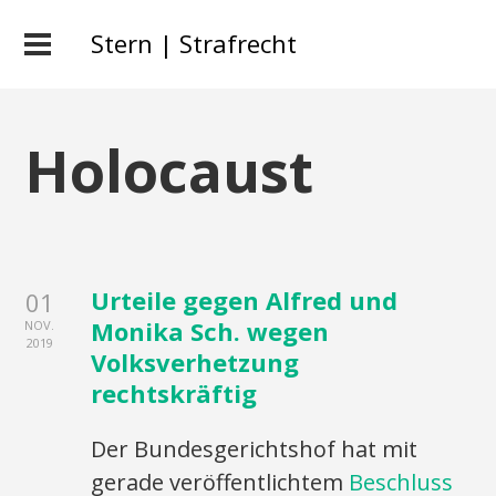
Stern | Strafrecht
Holocaust
Urteile gegen Alfred und
01
Monika Sch. wegen
NOV.
2019
Volksverhetzung
rechtskräftig
Der Bundesgerichtshof hat mit
gerade veröffentlichtem
Beschluss