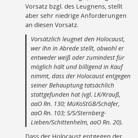
Vorsatz bzgl. des Leugnens, stellt
aber sehr niedrige Anforderungen
an diesen Vorsatz.
Vorsätzlich leugnet den Holocaust,
wer ihn in Abrede stellt, obwohl er
entweder weiß oder zumindest für
möglich hält und billigend in Kauf
nimmt, dass der Holocaust entgegen
seiner Behauptung tatsächlich
stattgefunden hat (vgl. LK/Krauß,
aaO Rn. 130; MüKoStGB/Schäfer,
aaO Rn. 103; S/S/Sternberg-
Lieben/Schittenhelm, aaO Rn. 20).
Dass der Holocaust entgegen der