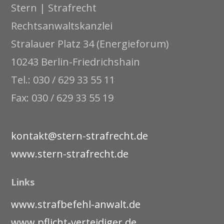
Stern | Strafrecht
Rechtsanwaltskanzlei
Stralauer Platz 34 (Energieforum)
10243 Berlin-Friedrichshain
Tel.: 030 / 629 33 55 11
Fax: 030 / 629 33 55 19
kontakt@stern-strafrecht.de
www.stern-strafrecht.de
Links
www.strafbefehl-anwalt.de
www.pflicht-verteidiger.de