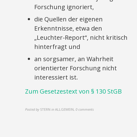
Forschung ignoriert,
die Quellen der eigenen
Erkenntnisse, etwa den
„Leuchter-Report“, nicht kritisch
hinterfragt und
an sorgsamer, an Wahrheit
orientierter Forschung nicht
interessiert ist.
Zum Gesetzestext von § 130 StGB
Posted by
STERN
in
ALLGEMEIN
,
0 comments