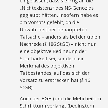
eingelassen, dass sie irrig an die
„Nichtexistenz“ des NS-Genozids
geglaubt hätten. Insofern habe es
am Vorsatz gefehlt, da die
Unwahrheit der behaupteten
Tatsache – anders als bei der üblen
Nachrede (§ 186 StGB) – nicht nur
eine objektive Bedingung der
Strafbarkeit sei, sondern ein
Merkmal des objektiven
Tatbestandes, auf das sich der
Vorsatz zu erstrecken hat (§ 16
StGB).
Auch der BGH (und die Mehrheit im
Schrifttum) verlangt (bedingten)