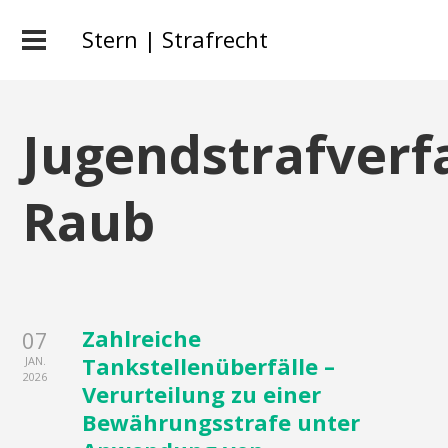
Stern | Strafrecht
Jugendstrafverf
Raub
Zahlreiche
07
Tankstellenüberfälle –
JAN.
2026
Verurteilung zu einer
Bewährungsstrafe unter