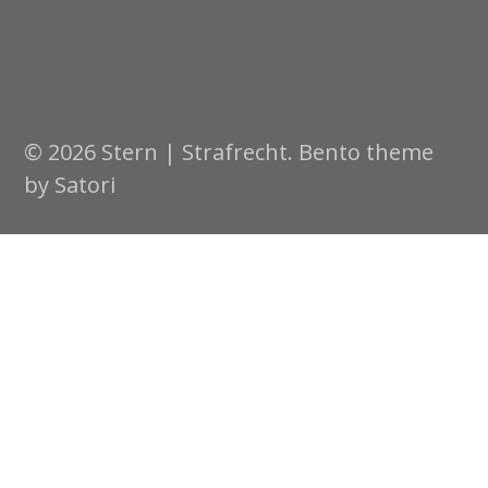
© 2026 Stern | Strafrecht. Bento theme
by Satori