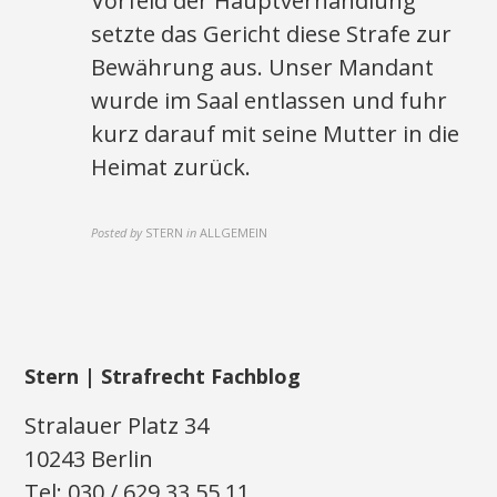
Vorfeld der Hauptverhandlung
setzte das Gericht diese Strafe zur
Bewährung aus. Unser Mandant
wurde im Saal entlassen und fuhr
kurz darauf mit seine Mutter in die
Heimat zurück.
Posted by
STERN
in
ALLGEMEIN
Stern | Strafrecht Fachblog
Stralauer Platz 34
10243 Berlin
Tel: 030 / 629 33 55 11