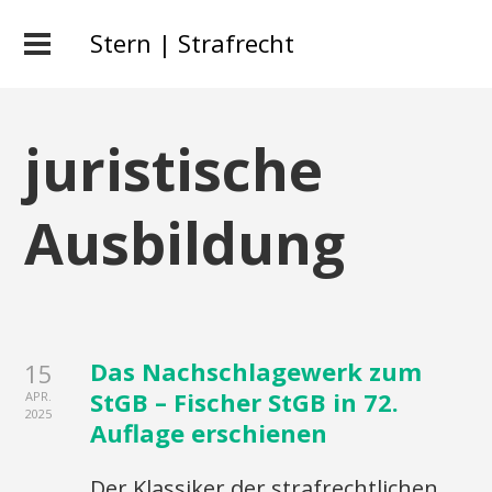
Stern | Strafrecht
juristische
Ausbildung
Das Nachschlagewerk zum
15
StGB – Fischer StGB in 72.
APR.
2025
Auflage erschienen
Der Klassiker der strafrechtlichen