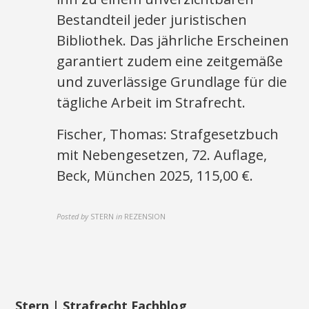
Bestandteil jeder juristischen
Bibliothek. Das jährliche Erscheinen
garantiert zudem eine zeitgemäße
und zuverlässige Grundlage für die
tägliche Arbeit im Strafrecht.
Fischer, Thomas: Strafgesetzbuch
mit Nebengesetzen, 72. Auflage,
Beck, München 2025, 115,00 €.
Posted by
STERN
in
REZENSION
Stern | Strafrecht Fachblog