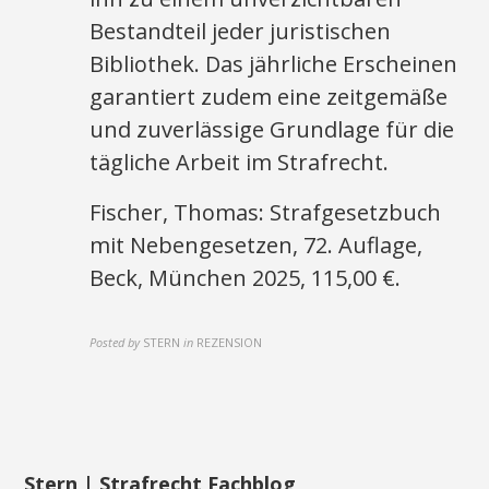
Bestandteil jeder juristischen
Bibliothek. Das jährliche Erscheinen
garantiert zudem eine zeitgemäße
und zuverlässige Grundlage für die
tägliche Arbeit im Strafrecht.
Fischer, Thomas: Strafgesetzbuch
mit Nebengesetzen, 72. Auflage,
Beck, München 2025, 115,00 €.
Posted by
STERN
in
REZENSION
Stern | Strafrecht Fachblog