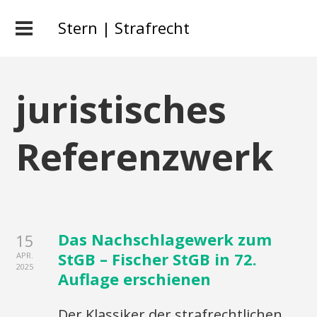
Stern | Strafrecht
juristisches
Referenzwerk
Das Nachschlagewerk zum
15
StGB – Fischer StGB in 72.
APR.
2025
Auflage erschienen
Der Klassiker der strafrechtlichen