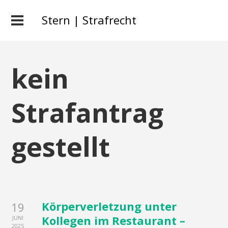
Stern | Strafrecht
kein
Strafantrag
gestellt
Körperverletzung unter
19
Kollegen im Restaurant –
JUNI
2025