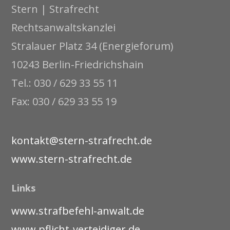
Stern | Strafrecht
Rechtsanwaltskanzlei
Stralauer Platz 34 (Energieforum)
10243 Berlin-Friedrichshain
Tel.: 030 / 629 33 55 11
Fax: 030 / 629 33 55 19
kontakt@stern-strafrecht.de
www.stern-strafrecht.de
Links
www.strafbefehl-anwalt.de
www.pflicht-verteidiger.de