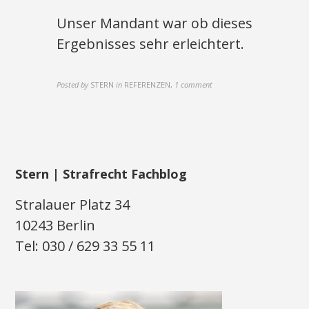
Unser Mandant war ob dieses
Ergebnisses sehr erleichtert.
Posted by
STERN
in
REFERENZEN
,
1 comment
Stern | Strafrecht Fachblog
Stralauer Platz 34
10243 Berlin
Tel: 030 / 629 33 55 11