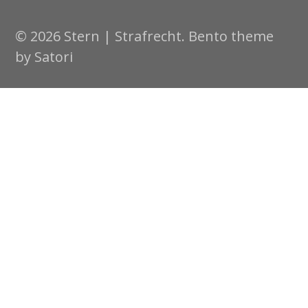
© 2026 Stern | Strafrecht. Bento theme
by Satori