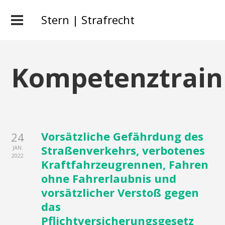
Stern | Strafrecht
Kompetenztrain
Vorsätzliche Gefährdung des
24
Straßenverkehrs, verbotenes
JAN.
2022
Kraftfahrzeugrennen, Fahren
ohne Fahrerlaubnis und
vorsätzlicher Verstoß gegen
das
Pflichtversicherungsgesetz