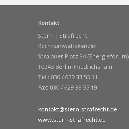
Kontakt
Stern | Strafrecht
Rechtsanwaltskanzlei
Stralauer Platz 34 (Energieforum)
10243 Berlin-Friedrichshain
Tel.: 030 / 629 33 55 11
Fax: 030 / 629 33 55 19
kontakt@stern-strafrecht.de
www.stern-strafrecht.de