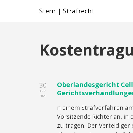
Stern | Strafrecht
Kostentrag
Oberlandesgericht Cell
30
Gerichtsverhandlunge
APR.
2021
n einem Strafverfahren am
Vorsitzende Richter an, i
zu tragen. Der Verteidiger