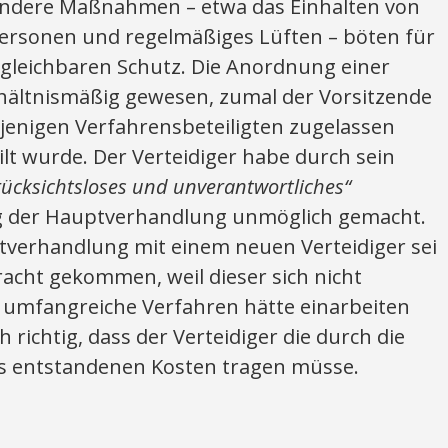
 Andere Maßnahmen – etwa das Einhalten von
ersonen und regelmäßiges Lüften – böten für
gleichbaren Schutz. Die Anordnung einer
rhältnismäßig gewesen, zumal der Vorsitzende
jenigen Verfahrensbeteiligten zugelassen
ilt wurde. Der Verteidiger habe durch sein
rücksichtsloses und unverantwortliches“
ng der Hauptverhandlung unmöglich gemacht.
tverhandlung mit einem neuen Verteidiger sei
racht gekommen, weil dieser sich nicht
s umfangreiche Verfahren hätte einarbeiten
 richtig, dass der Verteidiger die durch die
s entstandenen Kosten tragen müsse.