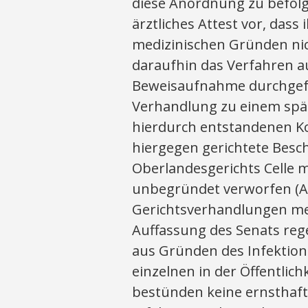
diese Anordnung zu befolg
ärztliches Attest vor, das
medizinischen Gründen ni
daraufhin das Verfahren a
Beweisaufnahme durchgefüh
Verhandlung zu einem spät
hierdurch entstandenen Kos
hiergegen gerichtete Besch
Oberlandesgerichts Celle m
unbegründet verworfen (Az.
Gerichtsverhandlungen med
Auffassung des Senats reg
aus Gründen des Infektio
einzelnen in der Öffentlic
bestünden keine ernsthaft