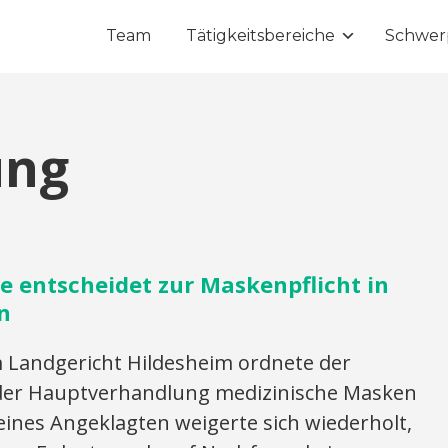
Team
Tätigkeitsbereiche
Schwer
ung
e entscheidet zur Maskenpflicht in
n
 Landgericht Hildesheim ordnete der
n der Hauptverhandlung medizinische Masken
 eines Angeklagten weigerte sich wiederholt,