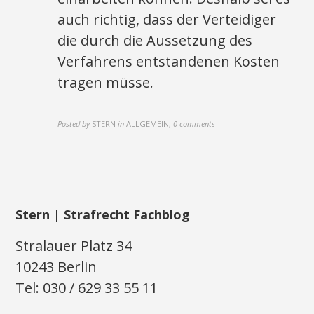
auch richtig, dass der Verteidiger
die durch die Aussetzung des
Verfahrens entstandenen Kosten
tragen müsse.
Posted by
STERN
in
ALLGEMEIN
,
0 comments
Stern | Strafrecht Fachblog
Stralauer Platz 34
10243 Berlin
Tel: 030 / 629 33 55 11