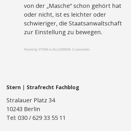
von der „Masche“ schon gehört hat
oder nicht, ist es leichter oder
schwieriger, die Staatsanwaltschaft
zur Einstellung zu bewegen.
Posted by
STERN
in
ALLGEMEIN
,
0 comments
Stern | Strafrecht Fachblog
Stralauer Platz 34
10243 Berlin
Tel: 030 / 629 33 55 11