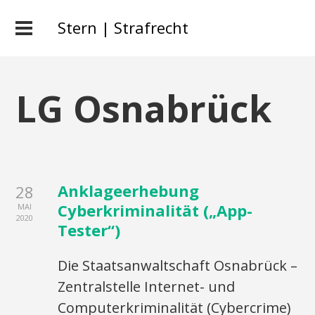
Stern | Strafrecht
LG Osnabrück
Anklageerhebung
28
Cyberkriminalität („App-
MAI
2020
Tester“)
Die Staatsanwaltschaft Osnabrück –
Zentralstelle Internet- und
Computerkriminalität (Cybercrime)