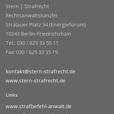
Stern | Strafrecht
Rechtsanwaltskanzlei
Stralauer Platz 34 (Energieforum)
10243 Berlin-Friedrichshain
Tel.: 030 / 629 33 55 11
Fax: 030 / 629 33 55 19
kontakt@stern-strafrecht.de
www.stern-strafrecht.de
Links
www.strafbefehl-anwalt.de