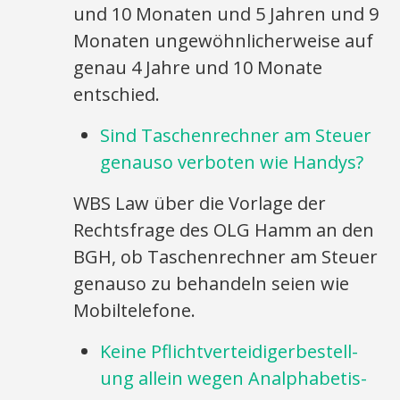
und 10 Monaten und 5 Jahren und 9
Monaten ungewöhnlicherweise auf
genau 4 Jahre und 10 Monate
entschied.
Sind Taschenrechner am Steuer
genauso verboten wie Handys?
WBS Law über die Vorlage der
Rechtsfrage des OLG Hamm an den
BGH, ob Taschenrechner am Steuer
genauso zu behandeln seien wie
Mobiltelefone.
Keine Pflicht­ver­teidig­er­be­stell­
ung allein wegen An­alphabet­is­