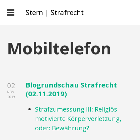
Stern | Strafrecht
Mobiltelefon
Blogrundschau Strafrecht
02
(02.11.2019)
NOV.
2019
Strafzumessung III: Religiös
motivierte Körperverletzung,
oder: Bewährung?