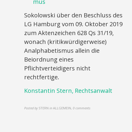
mus
Sokolowski über den Beschluss des
LG Hamburg vom 09. Oktober 2019
zum Aktenzeichen 628 Qs 31/19,
wonach (kritikwürdigerweise)
Analphabetismus allein die
Beiordnung eines
Pflichtverteidigers nicht
rechtfertige.
Konstantin Stern, Rechtsanwalt
Posted by
STERN
in
ALLGEMEIN
,
0 comments