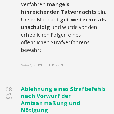
Verfahren
mangels
hinreichenden Tatverdachts
ein.
Unser Mandant
gilt weiterhin als
unschuldig
und wurde vor den
erheblichen Folgen eines
öffentlichen Strafverfahrens
bewahrt.
Posted by
STERN
in
REFERENZEN
Ablehnung eines Strafbefehls
08
nach Vorwurf der
JAN.
2025
Amtsanmaßung und
Nötigung