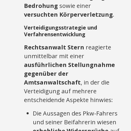
Bedrohung
sowie einer
versuchten Körperverletzung
.
Verteidigungsstrategie und
Verfahrensentwicklung
Rechtsanwalt Stern
reagierte
unmittelbar mit einer
ausführlichen Stellungnahme
gegenüber der
Amtsanwaltschaft
, in der die
Verteidigung auf mehrere
entscheidende Aspekte hinwies:
Die Aussagen des Pkw-Fahrers
und seiner Beifahrerin wiesen
erhebliche Widersprüche
auf.