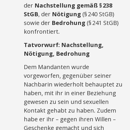
der
Nachstellung gemäß §
238
StGB
, der
Nötigung
(§ 240 StGB)
sowie der
Bedrohung
(§ 241 StGB)
konfrontiert.
Tatvorwurf: Nachstellung,
Nötigung, Bedrohung
Dem Mandanten wurde
vorgeworfen, gegenüber seiner
Nachbarin wiederholt behauptet zu
haben, mit ihr in einer Beziehung
gewesen zu sein und sexuellen
Kontakt gehabt zu haben. Zudem
habe er ihr – gegen ihren Willen –
Geschenke gemacht und sich