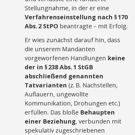
Stellungnahme, in der er eine
Verfahrenseinstellung nach §
170
Abs.
2 StPO
beantragte – mit Erfolg.
Er wies zunächst darauf hin, dass
die unserem Mandanten
vorgeworfenen Handlungen
keine
der in §
238 Abs.
1 StGB
abschlie
ßend genannten
Tatvarianten
(z. B. Nachstellen,
Auflauern, ungewollte
Kommunikation, Drohungen etc.)
erfüllen. Das bloße
Behaupten
einer Beziehung
, verbunden mit
spekulativ zugeschriebenen