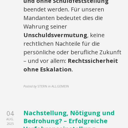
und ohne Schuldfeststellung
beendet werden. Für unseren
Mandanten bedeutet dies die
Wahrung seiner
Unschuldsvermutung
, keine
rechtlichen Nachteile für die
persönliche oder berufliche Zukunft
– und vor allem:
Rechtssicherheit
ohne Eskalation
.
Posted by
STERN
in
ALLGEMEIN
Nachstellung, Nötigung und
04
Bedrohung? – Erfolgreiche
AUG.
2025