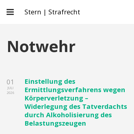
Stern | Strafrecht
Notwehr
Einstellung des
01
Ermittlungsverfahrens wegen
JULI
2026
Körperverletzung –
Widerlegung des Tatverdachts
durch Alkoholisierung des
Belastungszeugen