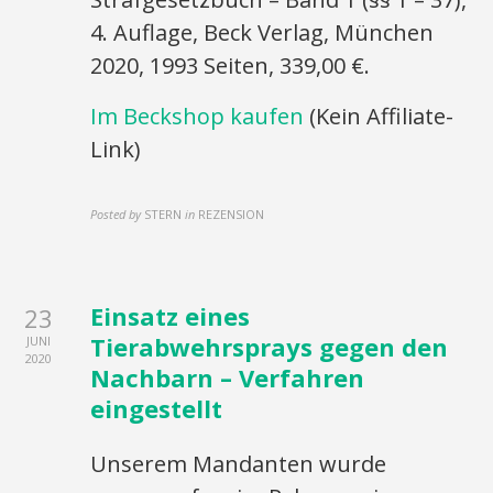
4. Auflage, Beck Verlag, München
2020, 1993 Seiten, 339,00 €.
Im Beckshop kaufen
(Kein Affiliate-
Link)
Posted by
STERN
in
REZENSION
Einsatz eines
23
Tierabwehrsprays gegen den
JUNI
2020
Nachbarn – Verfahren
eingestellt
Unserem Mandanten wurde