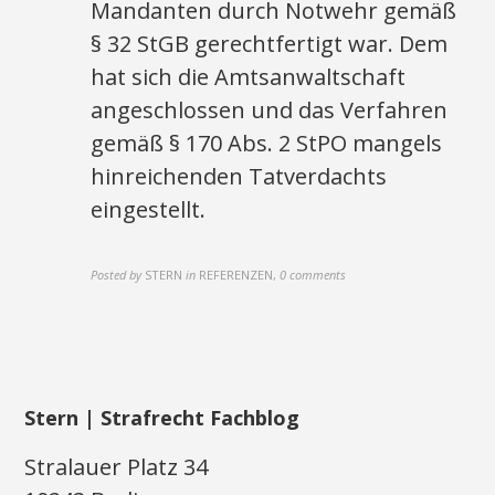
Mandanten durch Notwehr gemäß
§ 32 StGB gerechtfertigt war. Dem
hat sich die Amtsanwaltschaft
angeschlossen und das Verfahren
gemäß § 170 Abs. 2 StPO mangels
hinreichenden Tatverdachts
eingestellt.
Posted by
STERN
in
REFERENZEN
,
0 comments
Stern | Strafrecht Fachblog
Stralauer Platz 34