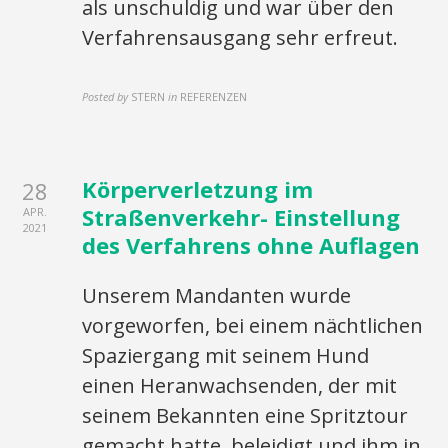
als unschuldig und war über den
Verfahrensausgang sehr erfreut.
Posted by
STERN
in
REFERENZEN
Körperverletzung im
28
Straßenverkehr- Einstellung
APR.
2021
des Verfahrens ohne Auflagen
Unserem Mandanten wurde
vorgeworfen, bei einem nächtlichen
Spaziergang mit seinem Hund
einen Heranwachsenden, der mit
seinem Bekannten eine Spritztour
gemacht hatte, beleidigt und ihm in