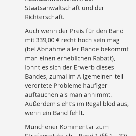
Staatsanwaltschaft und der
Richterschaft.
Auch wenn der Preis für den Band
mit 339,00 € recht hoch sein mag
(bei Abnahme aller Bände bekommt
man einen erheblichen Rabatt),
lohnt es sich der Erwerb dieses
Bandes, zumal im Allgemeinen teil
verortete Probleme häufiger
auftauchen als man annimmt.
Außerdem sieht’s im Regal blöd aus,
wenn ein Band fehlt.
Münchener Kommentar zum
Strafgesetzbuch – Band 1 (§§ 1 – 37),