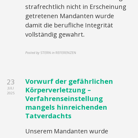
strafrechtlich nicht in Erscheinung
getretenen Mandanten wurde
damit die berufliche Integrität
vollständig gewahrt.
Posted by
STERN
in
REFERENZEN
Vorwurf der gefährlichen
23
Körperverletzung –
JULI
2025
Verfahrenseinstellung
mangels hinreichenden
Tatverdachts
Unserem Mandanten wurde