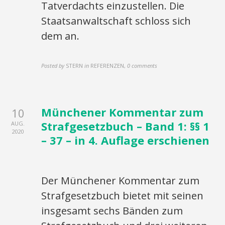
Tatverdachts einzustellen. Die
Staatsanwaltschaft schloss sich
dem an.
Posted by
STERN
in
REFERENZEN
,
0 comments
Münchener Kommentar zum
10
Strafgesetzbuch – Band 1: §§ 1
AUG.
2020
– 37 – in 4. Auflage erschienen
Der Münchener Kommentar zum
Strafgesetzbuch bietet mit seinen
insgesamt sechs Bänden zum