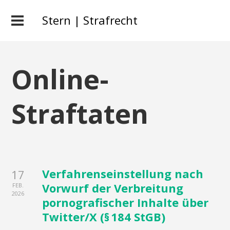
Stern | Strafrecht
Online-
Straftaten
Verfahrenseinstellung nach
17
Vorwurf der Verbreitung
FEB.
2026
pornografischer Inhalte über
Twitter/X (§ 184 StGB)