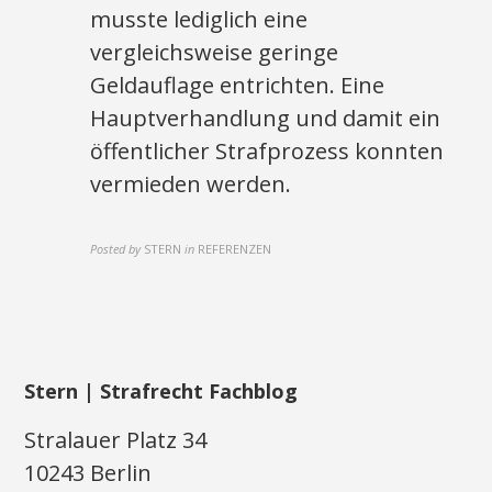
musste lediglich eine
vergleichsweise geringe
Geldauflage entrichten. Eine
Hauptverhandlung und damit ein
öffentlicher Strafprozess konnten
vermieden werden.
Posted by
STERN
in
REFERENZEN
Stern | Strafrecht Fachblog
Stralauer Platz 34
10243 Berlin