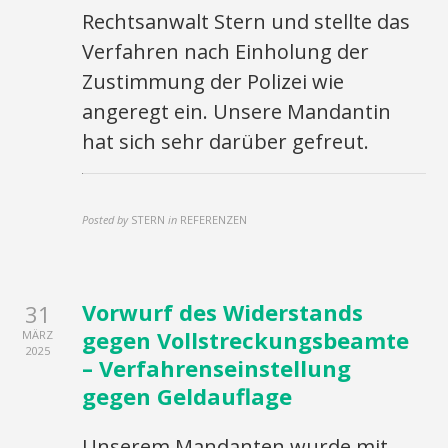
Rechtsanwalt Stern und stellte das
Verfahren nach Einholung der
Zustimmung der Polizei wie
angeregt ein. Unsere Mandantin
hat sich sehr darüber gefreut.
Posted by
STERN
in
REFERENZEN
Vorwurf des Widerstands
31
gegen Vollstreckungsbeamte
MÄRZ
2025
– Verfahrenseinstellung
gegen Geldauflage
Unserem Mandanten wurde mit