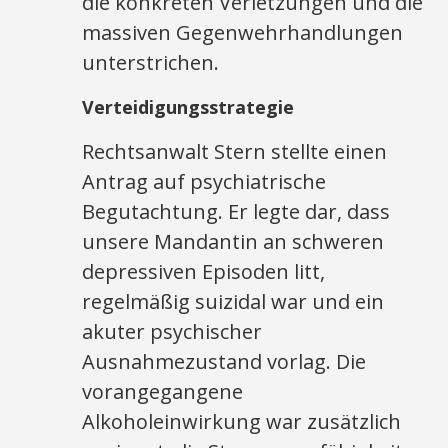
die konkreten Verletzungen und die
massiven Gegenwehrhandlungen
unterstrichen.
Verteidigungsstrategie
Rechtsanwalt Stern stellte einen
Antrag auf psychiatrische
Begutachtung. Er legte dar, dass
unsere Mandantin an schweren
depressiven Episoden litt,
regelmäßig suizidal war und ein
akuter psychischer
Ausnahmezustand vorlag. Die
vorangegangene
Alkoholeinwirkung war zusätzlich