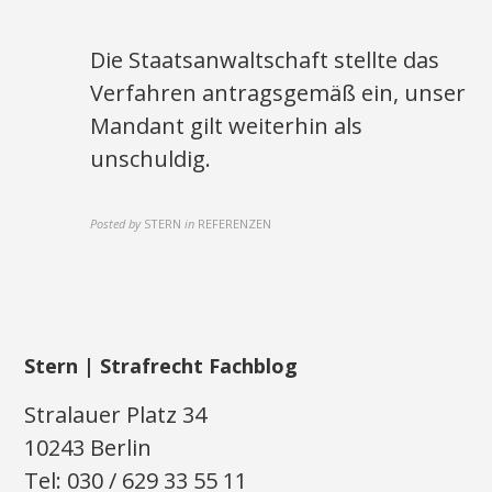
Die Staatsanwaltschaft stellte das
Verfahren antragsgemäß ein, unser
Mandant gilt weiterhin als
unschuldig.
Posted by
STERN
in
REFERENZEN
Stern | Strafrecht Fachblog
Stralauer Platz 34
10243 Berlin
Tel: 030 / 629 33 55 11