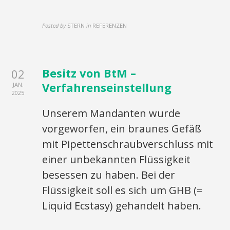
Posted by
STERN
in
REFERENZEN
Besitz von BtM –
02
Verfahrenseinstellung
JAN.
2025
Unserem Mandanten wurde
vorgeworfen, ein braunes Gefäß
mit Pipettenschraubverschluss mit
einer unbekannten Flüssigkeit
besessen zu haben. Bei der
Flüssigkeit soll es sich um GHB (=
Liquid Ecstasy) gehandelt haben.