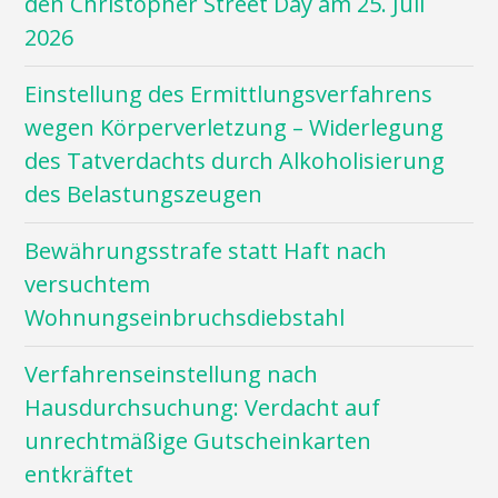
den Christopher Street Day am 25. Juli
2026
Einstellung des Ermittlungsverfahrens
wegen Körperverletzung – Widerlegung
des Tatverdachts durch Alkoholisierung
des Belastungszeugen
Bewährungsstrafe statt Haft nach
versuchtem
Wohnungseinbruchsdiebstahl
Verfahrenseinstellung nach
Hausdurchsuchung: Verdacht auf
unrechtmäßige Gutscheinkarten
entkräftet