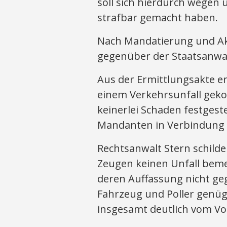
soll sich hierdurch wegen
strafbar gemacht haben.
Nach Mandatierung und Ak
gegenüber der Staatsanwal
Aus der Ermittlungsakte er
einem Verkehrsunfall geko
keinerlei Schaden festgest
Mandanten in Verbindung 
Rechtsanwalt Stern schilde
Zeugen keinen Unfall beme
deren Auffassung nicht ge
Fahrzeug und Poller genüge
insgesamt deutlich vom Vo