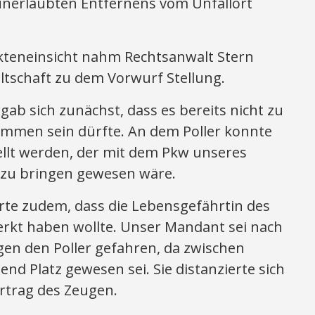
 unerlaubten Entfernens vom Unfallort
teneinsicht nahm Rechtsanwalt Stern
tschaft zu dem Vorwurf Stellung.
gab sich zunächst, dass es bereits nicht zu
mmen sein dürfte. An dem Poller konnte
ellt werden, der mit dem Pkw unseres
zu bringen gewesen wäre.
rte zudem, dass die Lebensgefährtin des
rkt haben wollte. Unser Mandant sei nach
gen den Poller gefahren, da zwischen
nd Platz gewesen sei. Sie distanzierte sich
rtrag des Zeugen.