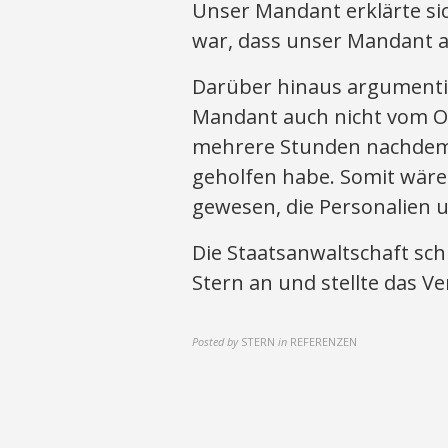
Unser Mandant erklärte sic
war, dass unser Mandant a
Darüber hinaus argumentie
Mandant auch nicht vom O
mehrere Stunden nachdem
geholfen habe. Somit wäre
gewesen, die Personalien 
Die Staatsanwaltschaft sch
Stern an und stellte das 
Posted by
STERN
in
REFERENZEN