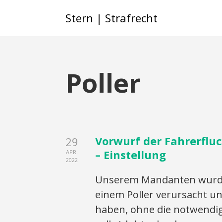
Stern | Strafrecht
Poller
Vorwurf der Fahrerfluc
29
– Einstellung
APR.
2022
Unserem Mandanten wurde 
einem Poller verursacht un
haben, ohne die notwendig