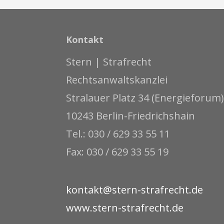
Kontakt
Stern | Strafrecht
Rechtsanwaltskanzlei
Stralauer Platz 34 (Energieforum)
10243 Berlin-Friedrichshain
Tel.: 030 / 629 33 55 11
Fax: 030 / 629 33 55 19
kontakt@stern-strafrecht.de
www.stern-strafrecht.de