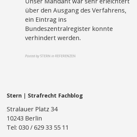
Unser Mandant war sehr erleichtert
über den Ausgang des Verfahrens,
ein Eintrag ins
Bundeszentralregister konnte
verhindert werden.
Posted by
STERN
in
REFERENZEN
Stern | Strafrecht Fachblog
Stralauer Platz 34
10243 Berlin
Tel: 030 / 629 33 55 11