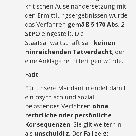
kritischen Auseinandersetzung mit
den Ermittlungsergebnissen wurde
das Verfahren
gemäß § 170 Abs. 2
StPO
eingestellt. Die
Staatsanwaltschaft sah
keinen
hinreichenden Tatverdacht
, der
eine Anklage rechtfertigen würde.
Fazit
Für unsere Mandantin endet damit
ein psychisch und sozial
belastendes Verfahren
ohne
rechtliche oder persönliche
Konsequenzen
. Sie gilt weiterhin
als
unschuldig
. Der Fall zeigt