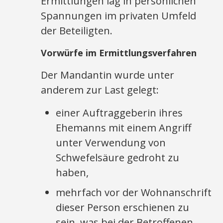
Ermittlungen lag in persönlichen
Spannungen im privaten Umfeld
der Beteiligten.
Vorwürfe im Ermittlungsverfahren
Der Mandantin wurde unter
anderem zur Last gelegt:
einer Auftraggeberin ihres
Ehemanns mit einem Angriff
unter Verwendung von
Schwefelsäure gedroht zu
haben,
mehrfach vor der Wohnanschrift
dieser Person erschienen zu
sein, was bei der Betroffenen