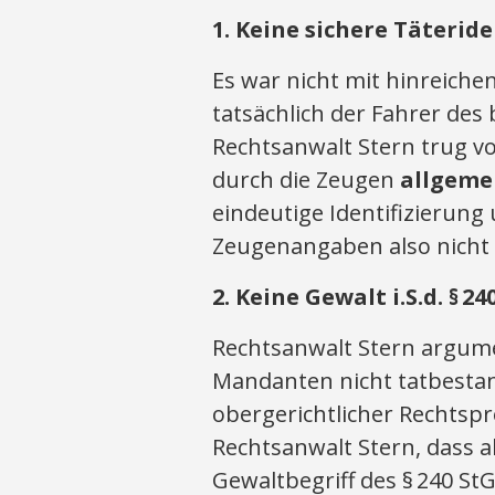
1. Keine sichere Täterid
Es war nicht mit hinreiche
tatsächlich der Fahrer des
Rechtsanwalt Stern trug v
durch die Zeugen
allgemei
eindeutige Identifizierun
Zeugenangaben also nicht 
2. Keine Gewalt i.S.d. §
24
Rechtsanwalt Stern argume
Mandanten nicht tatbesta
obergerichtlicher Rechtsp
Rechtsanwalt Stern, dass a
Gewaltbegriff des § 240 StG