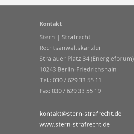
Kontakt
Stern | Strafrecht
Rechtsanwaltskanzlei
Stralauer Platz 34 (Energieforum)
10243 Berlin-Friedrichshain
Tel.: 030 / 629 33 55 11
Fax: 030 / 629 33 55 19
kontakt@stern-strafrecht.de
www.stern-strafrecht.de