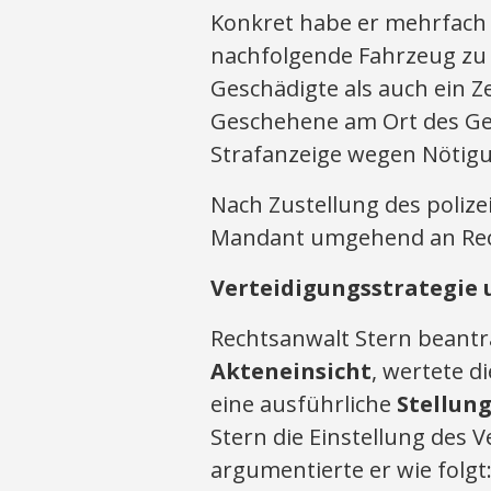
Konkret habe er mehrfach
nachfolgende Fahrzeug zu 
Geschädigte als auch ein Z
Geschehene am Ort des Ges
Strafanzeige wegen Nötigu
Nach Zustellung des poliz
Mandant umgehend an Rec
Verteidigungsstrategie 
Rechtsanwalt Stern beantr
Akteneinsicht
, wertete d
eine ausführliche
Stellu
Stern die Einstellung des
argumentierte er wie folgt