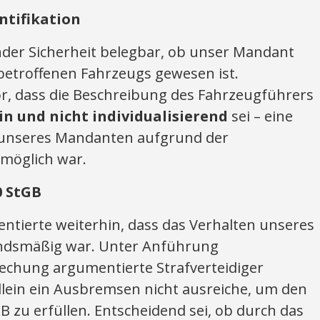
entifikation
nder Sicherheit belegbar, ob unser Mandant
 betroffenen Fahrzeugs gewesen ist.
or, dass die Beschreibung des Fahrzeugführers
n und nicht individualisierend
sei – eine
g unseres Mandanten aufgrund der
möglich war.
0 StGB
ntierte weiterhin, dass das Verhalten unseres
ndsmäßig war. Unter Anführung
rechung argumentierte Strafverteidiger
llein ein Ausbremsen nicht ausreiche, um den
B zu erfüllen. Entscheidend sei, ob durch das