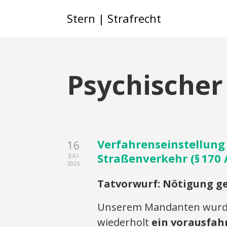
Stern | Strafrecht
Psychische
Verfahrenseinstellun
16
Straßenverkehr (§ 170 
JULI
2025
Tatvorwurf: Nötigung g
Unserem Mandanten wurde 
wiederholt
ein vorausfa