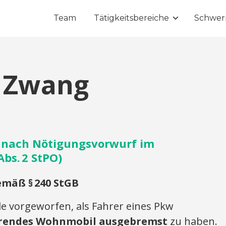
Team
Tätigkeitsbereiche
Schwer
r Zwang
g nach Nötigungsvorwurf im
Abs. 2 StPO)
emäß §
240 StGB
vorgeworfen, als Fahrer eines Pkw
hrendes Wohnmobil ausgebremst
zu haben.