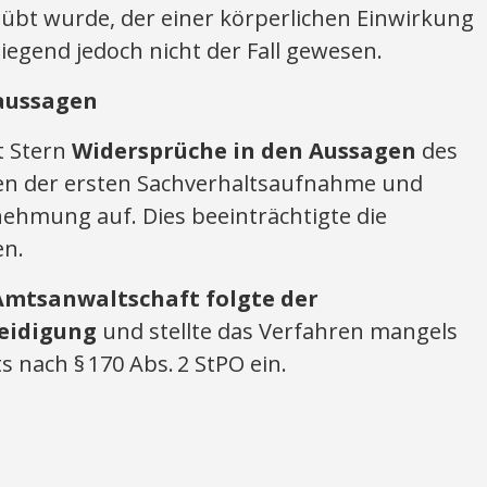
übt wurde, der einer körperlichen Einwirkung
liegend jedoch nicht der Fall gewesen.
naussagen
t Stern
Widersprüche in den Aussagen
des
n der ersten Sachverhaltsaufnahme und
ehmung auf. Dies beeinträchtigte die
en.
Amtsanwaltschaft folgte der
eidigung
und stellte das Verfahren mangels
 nach § 170 Abs. 2 StPO ein.