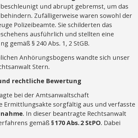
 beschleunigt und abrupt gebremst, um das
behindern. Zufälligerweise waren sowohl der
euge Polizeibeamte. Sie schilderten das
chehens ausführlich und stellten eine
ng gemäß § 240 Abs. 1, 2 StGB.
eilichen Anhörungsbogens wandte sich unser
htsanwalt Stern.
und rechtliche Bewertung
agte bei der Amtsanwaltschaft
ie Ermittlungsakte sorgfältig aus und verfasste
ngnahme
. In dieser beantragte Rechtsanwalt
 Verfahrens gemäß
§
170 Abs.
2 StPO
. Dabei
: