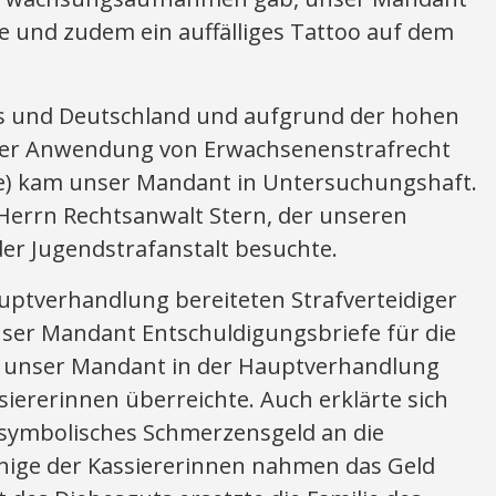
e und zudem ein auffälliges Tattoo auf dem
s und Deutschland und aufgrund der hohen
 der Anwendung von Erwachsenenstrafrecht
afe) kam unser Mandant in Untersuchungshaft.
Herrn Rechtsanwalt Stern, der unseren
r Jugendstrafanstalt besuchte.
uptverhandlung bereiteten Strafverteidiger
ser Mandant Entschuldigungsbriefe für die
e unser Mandant in der Hauptverhandlung
iererinnen überreichte. Auch erklärte sich
 symbolisches Schmerzensgeld an die
inige der Kassiererinnen nahmen das Geld