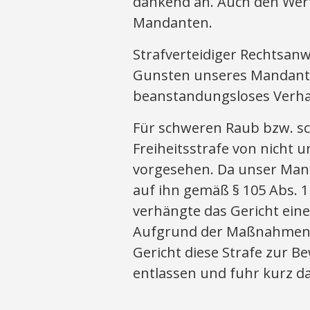
dankend an. Auch den Wert 
Mandanten.
Strafverteidiger Rechtsan
Gunsten unseres Mandant
beanstandungsloses Verhalt
Für schweren Raub bzw. sc
Freiheitsstrafe von nicht 
vorgesehen. Da unser Man
auf ihn gemäß § 105 Abs. 
verhängte das Gericht eine
Aufgrund der Maßnahmen i
Gericht diese Strafe zur 
entlassen und fuhr kurz da