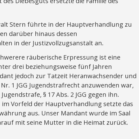
des Diebesguts ersetzte die Familie des
walt Stern führte in der Hauptverhandlung zu
en darüber hinaus dessen
en in der Justizvollzugsanstalt an.
hwerere räuberische Erpressung ist eine
unter drei beziehungsweise fünf Jahren
dant jedoch zur Tatzeit Heranwachsender und
1 Nr. 1 JGG Jugendstrafrecht anzuwenden war,
 Jugendstrafe, § 17 Abs. 2 JGG gegen ihn.
m Vorfeld der Hauptverhandlung setzte das
Bewährung aus. Unser Mandant wurde im Saal
rauf mit seine Mutter in die Heimat zurück.