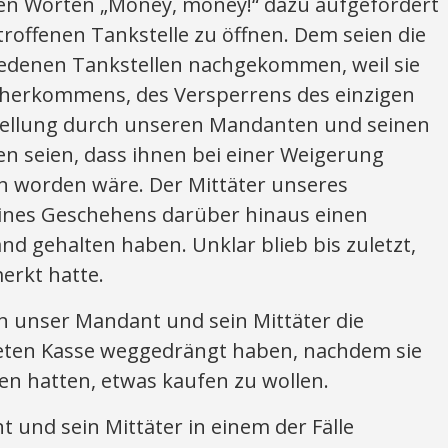
 den Worten „Money, money!“ dazu aufgefordert
troffenen Tankstelle zu öffnen. Dem seien die
iedenen Tankstellen nachgekommen, weil sie
äherkommens, des Versperrens des einzigen
ellung durch unseren Mandanten und seinen
n seien, dass ihnen bei einer Weigerung
n worden wäre. Der Mittäter unseres
ines Geschehens darüber hinaus einen
nd gehalten haben. Unklar blieb bis zuletzt,
erkt hatte.
en unser Mandant und sein Mittäter die
neten Kasse weggedrängt haben, nachdem sie
ten hatten, etwas kaufen zu wollen.
und sein Mittäter in einem der Fälle