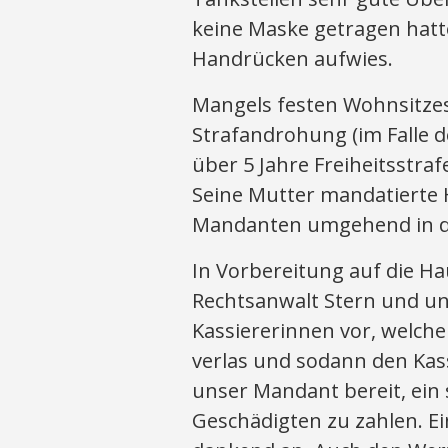
keine Maske getragen hatt
Handrücken aufwies.
Mangels festen Wohnsitze
Strafandrohung (im Falle
über 5 Jahre Freiheitsstr
Seine Mutter mandatierte 
Mandanten umgehend in de
In Vorbereitung auf die Ha
Rechtsanwalt Stern und un
Kassiererinnen vor, welch
verlas und sodann den Kass
unser Mandant bereit, ein
Geschädigten zu zahlen. E