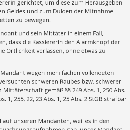
iererin gerichtet, um diese zum Herausgeben
chen Geldes und zum Dulden der Mitnahme
etten zu bewegen.
dant und sein Mittäter in einem Fall,
en, dass die Kassiererin den Alarmknopf der
ie Örtlichkeit verlassen, ohne etwas zu
r Mandant wegen mehrfachen vollendeten
n versuchten schweren Raubes bzw. schwerer
 Mittäterschaft gemäß §§ 249 Abs. 1, 250 Abs.
bs. 1, 255, 22, 23 Abs. 1, 25 Abs. 2 StGB strafbar
ll auf unseren Mandanten, weil es in den
berwachsungsaufnahmen gab, unser Mandant