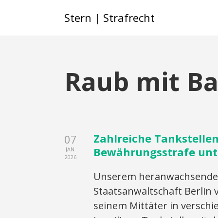
Stern | Strafrecht
Raub mit Ba
Zahlreiche Tankstellen
07
Bewährungsstrafe unt
JAN.
2026
Unserem heranwachsenden
Staatsanwaltschaft Berlin 
seinem Mittäter in verschi