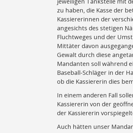
jeweiligen Tankstelle mit
zu haben, die Kasse der be
Kassiererinnen der versch
angesichts des stetigen N
Fluchtweges und der Umst
Mittäter davon ausgegange
Gewalt durch diese angeta
Mandanten soll während e
Baseball-Schläger in der Ha
ob die Kassiererin dies bem
In einem anderen Fall soll
Kassiererin von der geöff
der Kassiererin vorspiegel
Auch hätten unser Mandant 