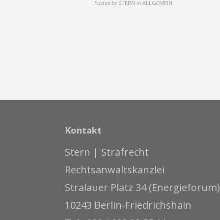
Posted by
STERN
in
ALLGEMEIN
Kontakt
Stern | Strafrecht
Rechtsanwaltskanzlei
Stralauer Platz 34 (Energieforum)
10243 Berlin-Friedrichshain