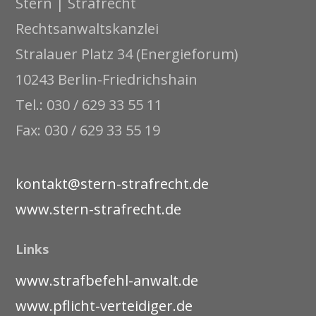
Stern | Strafrecht
Rechtsanwaltskanzlei
Stralauer Platz 34 (Energieforum)
10243 Berlin-Friedrichshain
Tel.: 030 / 629 33 55 11
Fax: 030 / 629 33 55 19
kontakt@stern-strafrecht.de
www.stern-strafrecht.de
Links
www.strafbefehl-anwalt.de
www.pflicht-verteidiger.de