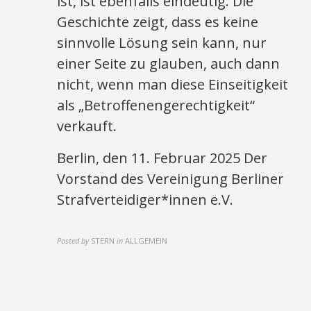
ist, ist ebenfalls eindeutig. Die
Geschichte zeigt, dass es keine
sinnvolle Lösung sein kann, nur
einer Seite zu glauben, auch dann
nicht, wenn man diese Einseitigkeit
als „Betroffenengerechtigkeit“
verkauft.
Berlin, den 11. Februar 2025 Der
Vorstand des Vereinigung Berliner
Strafverteidiger*innen e.V.
Posted by
STERN
in
ALLGEMEIN