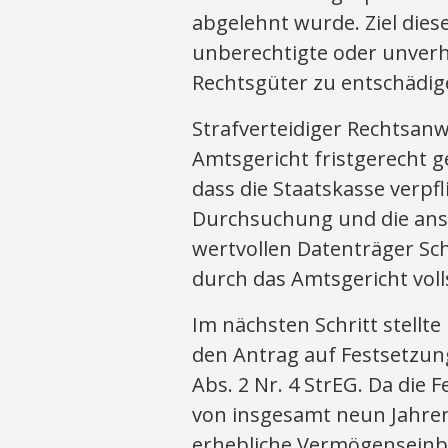
abgelehnt wurde. Ziel diese
unberechtigte oder unverhä
Rechtsgüter zu entschädig
Strafverteidiger Rechtsan
Amtsgericht fristgerecht ge
dass die Staatskasse verpf
Durchsuchung und die ans
wertvollen Datenträger Sc
durch das Amtsgericht voll
Im nächsten Schritt stellt
den Antrag auf Festsetzun
Abs. 2 Nr. 4 StrEG. Da die
von insgesamt neun Jahre
erhebliche Vermögenseinbu