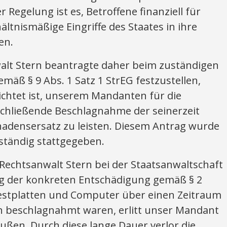
r Regelung ist es, Betroffene finanziell für
ltnismäßige Eingriffe des Staates in ihre
en.
walt Stern beantragte daher beim zuständigen
mäß § 9 Abs. 1 Satz 1 StrEG festzustellen,
lichtet ist, unserem Mandanten für die
chließende Beschlagnahme der seinerzeit
hadensersatz zu leisten. Diesem Antrag wurde
ständig stattgegeben.
e Rechtsanwalt Stern bei der Staatsanwaltschaft
g der konkreten Entschädigung gemäß § 2
 Festplatten und Computer über einen Zeitraum
n beschlagnahmt waren, erlitt unser Mandant
ßen. Durch diese lange Dauer verlor die