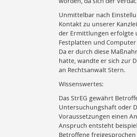
worden, da sich der Verdach
Unmittelbar nach Einstel
Kontakt zu unserer Kanzle
der Ermittlungen erfolgte
Festplatten und Compute
Da er durch diese Maßnahme
hatte, wandte er sich zur
an Rechtsanwalt Stern.
Wissenswertes:
Das StrEG gewährt Betrof
Untersuchungshaft oder 
Voraussetzungen einen Ans
Anspruch entsteht beispiel
Betroffene freigesprochen