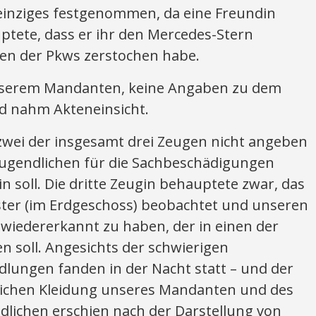
einziges festgenommen, da eine Freundin
tete, dass er ihr den Mercedes-Stern
fen der Pkws zerstochen habe.
unserem Mandanten, keine Angaben zu dem
d nahm Akteneinsicht.
 zwei der insgesamt drei Zeugen nicht angeben
 Jugendlichen für die Sachbeschädigungen
n soll. Die dritte Zeugin behauptete zwar, das
ter (im Erdgeschoss) beobachtet und unseren
wiedererkannt zu haben, der in einen der
 soll. Angesichts der schwierigen
ndlungen fanden in der Nacht statt – und der
lichen Kleidung unseres Mandanten und des
lichen erschien nach der Darstellung von