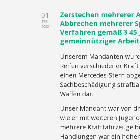
Zerstechen mehrerer A
01
Abbrechen mehrerer Sp
FEB.
2022
Verfahren gemäß § 45 
gemeinnütziger Arbeit 
Unserem Mandanten wurde
Reifen verschiedener Kraf
einen Mercedes-Stern abgeb
Sachbeschädigung strafbar,
Waffen dar.
Unser Mandant war von dr
wie er mit weiteren Jugend
mehrere Kraftfahrzeuge bes
Handlungen war ein hoher 