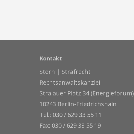
Kontakt
Stern | Strafrecht
Rechtsanwaltskanzlei
Stralauer Platz 34 (Energieforum)
10243 Berlin-Friedrichshain
Tel.: 030 / 629 33 55 11
Fax: 030 / 629 33 55 19