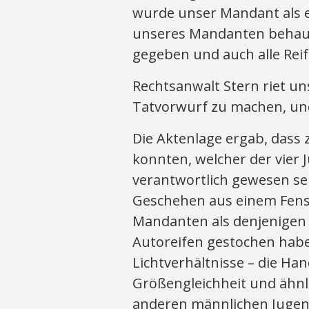
wurde unser Mandant als 
unseres Mandanten behaup
gegeben und auch alle Rei
Rechtsanwalt Stern riet 
Tatvorwurf zu machen, un
Die Aktenlage ergab, dass
konnten, welcher der vier
verantwortlich gewesen sei
Geschehen aus einem Fens
Mandanten als denjenigen 
Autoreifen gestochen haben
Lichtverhältnisse – die Ha
Größengleichheit und ähn
anderen männlichen Jugend