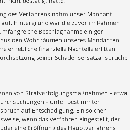
t nicht bestätigt hatte.
lung des Verfahrens nahm unser Mandant
i auf. Hintergrund war die zuvor im Rahmen
 umfangreiche Beschlagnahme einiger
r aus den Wohnräumen unseres Mandanten.
 erhebliche finanzielle Nachteile erlitten
 Durchsetzung seiner Schadensersatzansprüche
fenen von Strafverfolgungsmaßnahmen – etwa
Durchsuchungen – unter bestimmten
pruch auf Entschädigung. Ein solcher
sweise, wenn das Verfahren eingestellt, der
 oder eine Eröffnung des Hauptverfahrens