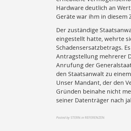
Hardware deutlich an Wert
Geräte war ihm in diesem 
Der zuständige Staatsanwal
eingestellt hatte, wehrte 
Schadensersatzbetrags. Es 
Antragstellung mehrerer 
Anrufung der Generalstaat
den Staatsanwalt zu eine
Unser Mandant, der den V
Gründen beinahe nicht mehr
seiner Datenträger nach ja
Posted by
STERN
in
REFERENZEN