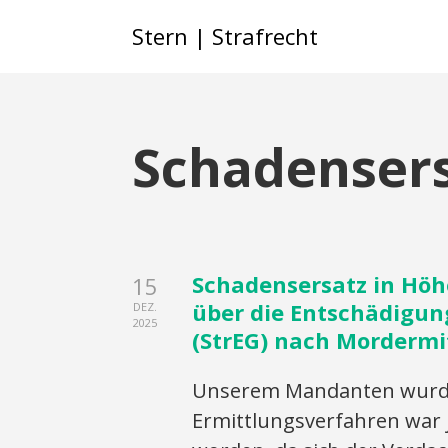
Stern | Strafrecht
Schadenser
Schadensersatz in Höh
15
über die Entschädigu
DEZ.
2025
(StrEG) nach Mordermi
Unserem Mandanten wurde
Ermittlungsverfahren war j