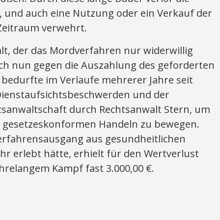
, und auch eine Nutzung oder ein Verkauf der
Zeitraum verwehrt.
t, der das Mordverfahren nur widerwillig
sich nun gegen die Auszahlung des geforderten
bedurfte im Verlaufe mehrerer Jahre seit
Dienstaufsichtsbeschwerden und der
sanwaltschaft durch Rechtsanwalt Stern, um
m gesetzeskonformen Handeln zu bewegen.
erfahrensausgang aus gesundheitlichen
 erlebt hätte, erhielt für den Wertverlust
hrelangem Kampf fast 3.000,00 €.