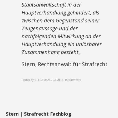
Staatsanwaltschaft in der
Hauptverhandlung gehindert, als
zwischen dem Gegenstand seiner
Zeugenaussage und der
nachfolgenden Mitwirkung an der
Hauptverhandlung ein unlösbarer
Zusammenhang besteht
„
Stern, Rechtsanwalt für Strafrecht
Posted by
STERN
in
ALLGEMEIN
,
0 comments
Stern | Strafrecht Fachblog