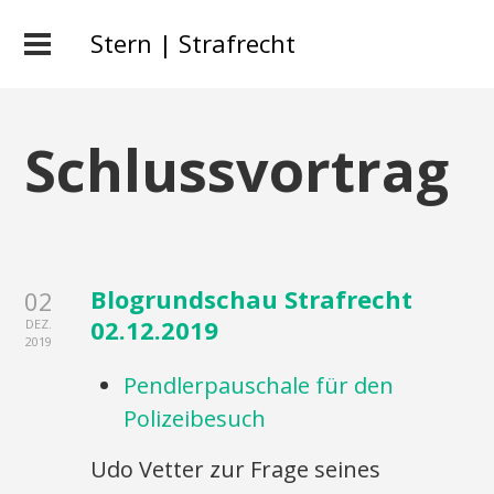
Stern | Strafrecht
Schlussvortrag
Blogrundschau Strafrecht
02
02.12.2019
DEZ.
2019
Pendlerpauschale für den
Polizeibesuch
Udo Vetter zur Frage seines