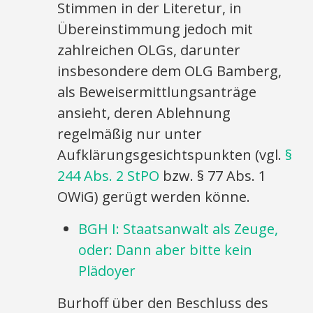
Stimmen in der Literetur, in
Übereinstimmung jedoch mit
zahlreichen OLGs, darunter
insbesondere dem OLG Bamberg,
als Beweisermittlungsanträge
ansieht, deren Ablehnung
regelmäßig nur unter
Aufklärungsgesichtspunkten (vgl.
§
244 Abs. 2 StPO
bzw. § 77 Abs. 1
OWiG) gerügt werden könne.
BGH I: Staatsanwalt als Zeuge,
oder: Dann aber bitte kein
Plädoyer
Burhoff über den Beschluss des