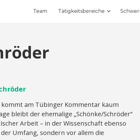
Team
Tätigkeitsbereiche
Schwer
hröder
chröder
et, kommt am Tübinger Kommentar kaum
flage bleibt der ehemalige „Schönke/Schröder“
stischer Arbeit – in der Wissenschaft ebenso
ur der Umfang, sondern vor allem die