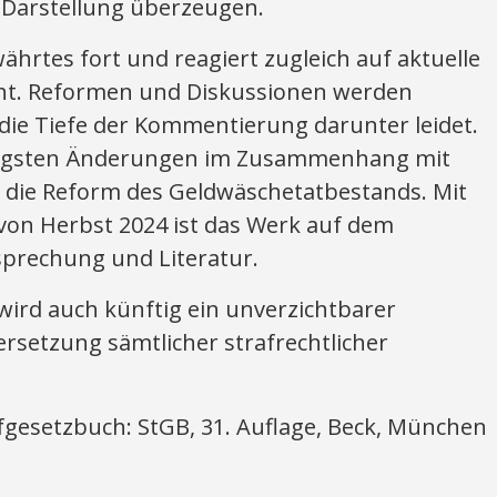
te Darstellung überzeugen.
ährtes fort und reagiert zugleich auf aktuelle
cht. Reformen und Diskussionen werden
ie Tiefe der Kommentierung darunter leidet.
jüngsten Änderungen im Zusammenhang mit
 die Reform des Geldwäschetatbestands. Mit
on Herbst 2024 ist das Werk auf dem
prechung und Literatur.
rd auch künftig ein unverzichtbarer
ersetzung sämtlicher strafrechtlicher
esetzbuch: StGB, 31. Auflage, Beck, München