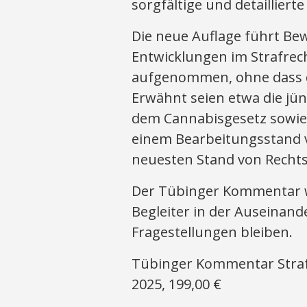
sorgfältige und detaillier
Die neue Auflage führt Bew
Entwicklungen im Strafre
aufgenommen, ohne dass d
Erwähnt seien etwa die 
dem Cannabisgesetz sowie
einem Bearbeitungsstand v
neuesten Stand von Rechts
Der Tübinger Kommentar wi
Begleiter in der Auseinand
Fragestellungen bleiben.
Tübinger Kommentar Strafg
2025, 199,00 €