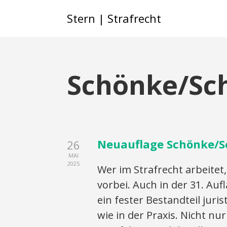
Stern | Strafrecht
Schönke/Sc
Neuauflage Schönke/S
26
MAI
2025
Wer im Strafrecht arbeit
vorbei. Auch in der 31. Au
ein fester Bestandteil juri
wie in der Praxis. Nicht n