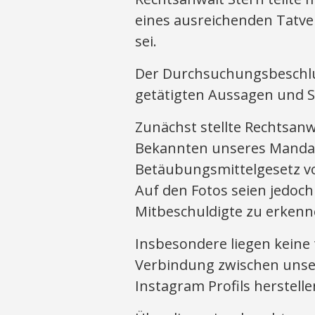
eines ausreichenden Tatve
sei.
Der Durchsuchungsbeschlus
getätigten Aussagen und S
Zunächst stellte Rechtsanw
Bekannten unseres Mandan
Betäubungsmittelgesetz v
Auf den Fotos seien jedoc
Mitbeschuldigte zu erkenn
Insbesondere liegen keine 
Verbindung zwischen uns
Instagram Profils herstell