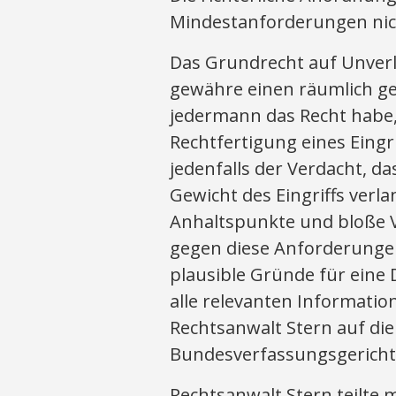
Mindestanforderungen nic
Das Grundrecht auf Unverle
gewähre einen räumlich ge
jedermann das Recht habe, 
Rechtfertigung eines Eingri
jedenfalls der Verdacht, d
Gewicht des Eingriffs verl
Anhaltspunkte und bloße 
gegen diese Anforderungen 
plausible Gründe für eine
alle relevanten Informatio
Rechtsanwalt Stern auf die
Bundesverfassungsgericht
Rechtsanwalt Stern teilte 