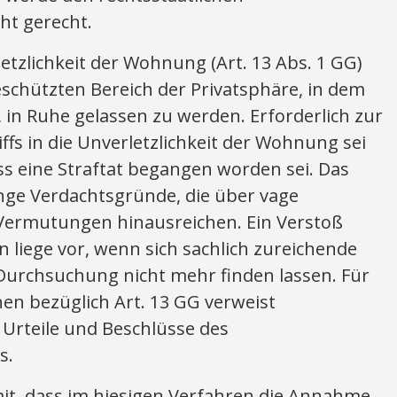
ht gerecht.
tzlichkeit der Wohnung (Art. 13 Abs. 1 GG)
schützten Bereich der Privatsphäre, in dem
in Ruhe gelassen zu werden. Erforderlich zur
ffs in die Unverletzlichkeit der Wohnung sei
ass eine Straftat begangen worden sei. Das
ange Verdachtsgründe, die über vage
Vermutungen hinausreichen. Ein Verstoß
liege vor, wenn sich sachlich zureichende
 Durchsuchung nicht mehr finden lassen. Für
nen bezüglich Art. 13 GG verweist
 Urteile und Beschlüsse des
s.
mit, dass im hiesigen Verfahren die Annahme