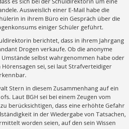
dass es sich bei der Schuldirektorin um eine
dele. Ausweislich einer E-Mail habe die
chülerin in ihrem Büro ein Gespräch über die
rogenkonsums einiger Schüler geführt.
uldirektorin berichtet, dass in ihrem Jahrgang
Mandant Drogen verkaufe. Ob die anonyme
ten Umstände selbst wahrgenommen habe oder
Hörensagen sei, sei laut Strafverteidiger
erkennbar.
alt Stern in diesem Zusammenhang auf ein
hofs. Laut BGH sei bei einem Zeugen vom
u berücksichtigen, dass eine erhöhte Gefahr
lständigkeit in der Wiedergabe von Tatsachen,
mittelt worden seien, auf den sein Wissen