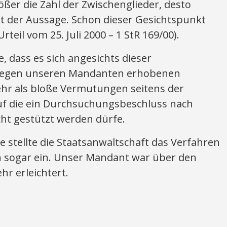
ößer die Zahl der Zwischenglieder, desto
rt der Aussage. Schon dieser Gesichtspunkt
teil vom 25. Juli 2000 – 1 StR 169/00).
, dass es sich angesichts dieser
 gegen unseren Mandanten erhobenen
hr als bloße Vermutungen seitens der
auf die ein Durchsuchungsbeschluss nach
cht gestützt werden dürfe.
 stellte die Staatsanwaltschaft das Verfahren
sogar ein. Unser Mandant war über den
r erleichtert.