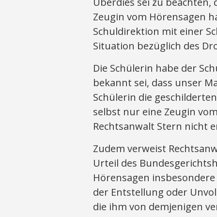
Überdies sei zu beachten, 
Zeugin vom Hörensagen han
Schuldirektion mit einer S
Situation bezüglich des D
Die Schülerin habe der Sch
bekannt sei, dass unser 
Schülerin die geschilder
selbst nur eine Zeugin vom 
Rechtsanwalt Stern nicht 
Zudem verweist Rechtsanw
Urteil des Bundesgerichts
Hörensagen insbesondere z
der Entstellung oder Unvol
die ihm von demjenigen ver