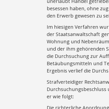
unerlaubt Handel getriebe
besessen haben, ohne zugle
den Erwerb gewesen zu sei
Im hiesigen Verfahren wur
der Staatsanwaltschaft ge
Wohnung und Nebenräume 
und der ihm gehörenden S
die Durchsuchung zur Auff
Betäubungsmitteln und Te
Ergebnis verlief die Durch
Strafverteidiger Rechtsanw
Durchsuchungsbeschluss 
er wie folgt:
Die richterliche Anordnung