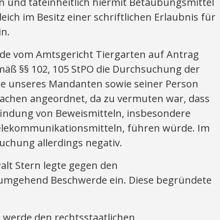
n und tateinheitlich hiermit Betäubungsmittel
ich im Besitz einer schriftlichen Erlaubnis für
n.
de vom Amtsgericht Tiergarten auf Antrag
mäß §§ 102, 105 StPO die Durchsuchung der
unseres Mandanten sowie seiner Person
achen angeordnet, da zu vermuten war, dass
indung von Beweismitteln, insbesondere
lekommunikationsmitteln, führen würde. Im
suchung allerdings negativ.
alt Stern legte gegen den
umgehend Beschwerde ein. Diese begründete
 werde den rechtsstaatlichen