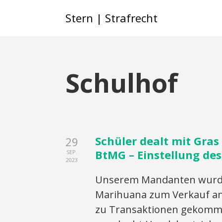
Stern | Strafrecht
Schulhof
Schüler dealt mit Gras
29
BtMG – Einstellung de
SEP.
2023
Unserem Mandanten wurde
Marihuana zum Verkauf ang
zu Transaktionen gekomme