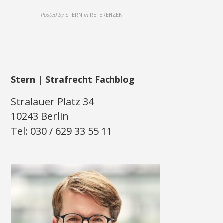
Posted by
STERN
in
REFERENZEN
Stern | Strafrecht Fachblog
Stralauer Platz 34
10243 Berlin
Tel: 030 / 629 33 55 11