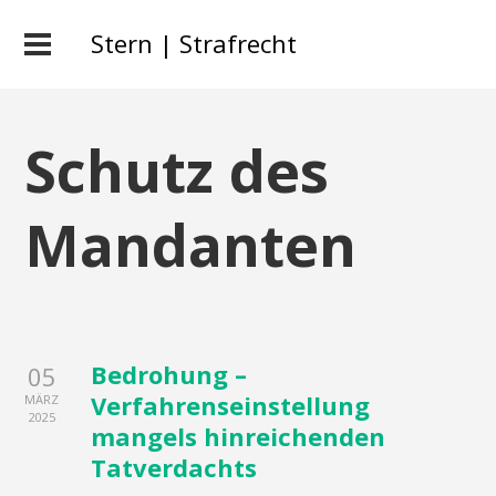
Stern | Strafrecht
Schutz des
Mandanten
Bedrohung –
05
Verfahrenseinstellung
MÄRZ
2025
mangels hinreichenden
Tatverdachts