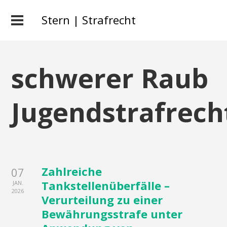
Stern | Strafrecht
schwerer Raub
Jugendstrafrech
Zahlreiche
07
Tankstellenüberfälle –
JAN.
2026
Verurteilung zu einer
Bewährungsstrafe unter