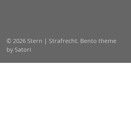
© 2026 Stern | Strafrecht. Bento theme
by Satori