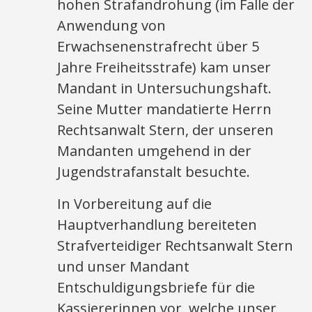
hohen Strafandrohung (im Falle der
Anwendung von
Erwachsenenstrafrecht über 5
Jahre Freiheitsstrafe) kam unser
Mandant in Untersuchungshaft.
Seine Mutter mandatierte Herrn
Rechtsanwalt Stern, der unseren
Mandanten umgehend in der
Jugendstrafanstalt besuchte.
In Vorbereitung auf die
Hauptverhandlung bereiteten
Strafverteidiger Rechtsanwalt Stern
und unser Mandant
Entschuldigungsbriefe für die
Kassiererinnen vor, welche unser