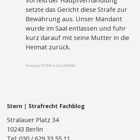
Vorfeld der Hauptverhandlung
setzte das Gericht diese Strafe zur
Bewährung aus. Unser Mandant
wurde im Saal entlassen und fuhr
kurz darauf mit seine Mutter in die
Heimat zurück.
Posted by
STERN
in
ALLGEMEIN
Stern | Strafrecht Fachblog
Stralauer Platz 34
10243 Berlin
Tel: 030 / 629 33 55 11