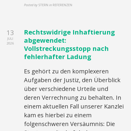
Posted by
STERN
in
REFERENZEN
Rechtswidrige Inhaftierung
13
abgewendet:
JULI
2026
Vollstreckungsstopp nach
fehlerhafter Ladung
Es gehört zu den komplexeren
Aufgaben der Justiz, den Überblick
über verschiedene Urteile und
deren Verrechnung zu behalten. In
einem aktuellen Fall unserer Kanzlei
kam es hierbei zu einem
folgenschweren Versäumnis: Die