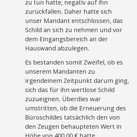
zu tun hatte, negativ auf ihn
zurückfallen. Daher hatte sich
unser Mandant entschlossen, das
Schild an sich zu nehmen und vor
dem Eingangsbereich an der
Hauswand abzulegen.
Es bestanden somit Zweifel, ob es
unserem Mandanten zu
irgendeinem Zeitpunkt darum ging,
sich das für ihn wertlose Schild
zuzueignen. Überdies war
umstritten, ob die Erneuerung des
Büroschildes tatsächlich den von
den Zeugen behaupteten Wert in
Höhe von 400,00 € hatte.