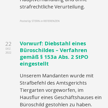
strafrechtliche Verurteilung.
Posted by
STERN
in
REFERENZEN
Vorwurf: Diebstahl eines
22
Büroschildes – Verfahren
DEZ.
2022
gemäß § 153a Abs. 2 StPO
eingestellt
Unserem Mandanten wurde mit
Strafbefehl des Amtsgerichts
Tiergarten vorgeworfen, im
Hausflur eines Geschäftshauses ein
Büroschild gestohlen zu haben.