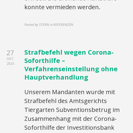
konnte vermieden werden.
Posted by
STERN
in
REFERENZEN
Strafbefehl wegen Corona-
27
Soforthilfe –
OKT.
2025
Verfahrenseinstellung ohne
Hauptverhandlung
Unserem Mandanten wurde mit
Strafbefehl des Amtsgerichts
Tiergarten Subventionsbetrug im
Zusammenhang mit der Corona-
Soforthilfe der Investitionsbank