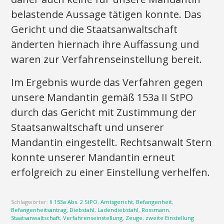
belastende Aussage tätigen konnte. Das
Gericht und die Staatsanwaltschaft
änderten hiernach ihre Auffassung und
waren zur Verfahrenseinstellung bereit.
Im Ergebnis wurde das Verfahren gegen
unsere Mandantin gemäß 153a II StPO
durch das Gericht mit Zustimmung der
Staatsanwaltschaft und unserer
Mandantin eingestellt. Rechtsanwalt Stern
konnte unserer Mandantin erneut
erfolgreich zu einer Einstellung verhelfen.
Schlagwörter:
§ 153a Abs. 2 StPO
,
Amtsgericht
,
Befangenheit
,
Befangenheitsantrag
,
Diebstahl
,
Ladendiebstahl
,
Rossmann
,
Staatsanwaltschaft
,
Verfahrenseinstellung
,
Zeuge
,
zweite Einstellung