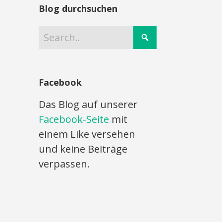
Blog durchsuchen
Facebook
Das Blog auf unserer
Facebook-Seite
mit
einem Like versehen
und keine Beiträge
verpassen.