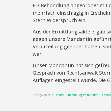
ED-Behandlung angeordnet mit 
mehrfach einschlägig in Erschei
Stern Widerspruch ein.
Aus der Ermittlungsakte ergab si
gegen unsere Mandantin geführt 
Verurteilung geendet hatten, sod
war.
Unser Mandantin hat sich gefreu
Gespräch von Rechtsanwalt Ster
Auflagen eingestellt wurde. Die 
Schlagwörter:
§ 31a BtMG
,
Betäubungsmittel
,
BtMG
,
Cannab