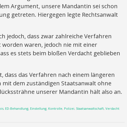
dem Argument, unsere Mandantin sei schon
nung getreten. Hiergegen legte Rechtsanwalt
ch jedoch, dass zwar zahlreiche Verfahren
worden waren, jedoch nie mit einer
ass es stets beim bloßen Verdacht geblieben
t, dass das Verfahren nach einem längeren
n mit dem zuständigen Staatsanwalt ohne
Glückssträhne unserer Mandantin hält also an.
is
,
ED-Behandlung
,
Einstellung
,
Kontrolle
,
Polizei
,
Staatsanwaltschaft
,
Verdacht