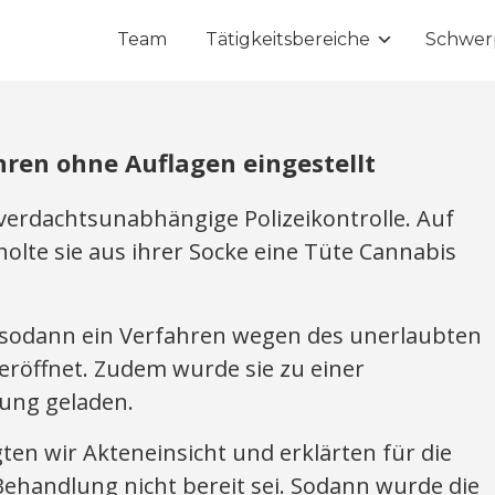
Team
Tätigkeitsbereiche
Schwer
hren ohne Auflagen eingestellt
verdachtsunabhängige Polizeikontrolle. Auf
holte sie aus ihrer Socke eine Tüte Cannabis
sodann ein Verfahren wegen des unerlaubten
eröffnet. Zudem wurde sie zu einer
ung geladen.
en wir Akteneinsicht und erklärten für die
Behandlung nicht bereit sei. Sodann wurde die