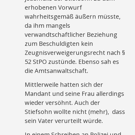
erhobenen Vorwurf
wahrheitsgemäß äußern müsste,
da ihm mangels
verwandtschaftlicher Beziehung
zum Beschuldigten kein
Zeugnisverweigerungsrecht nach §
52 StPO zustünde. Ebenso sah es
die Amtsanwaltschaft.
Mittlerweile hatten sich der
Mandant und seine Frau allerdings
wieder versöhnt. Auch der
Stiefsohn wollte nicht (mehr), dass
sein Vater verurteilt würde.
In einem Schreiben an Polizei und