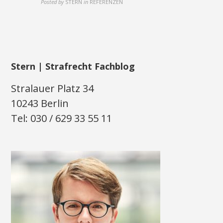
Posted by
STERN
in
REFERENZEN
Stern | Strafrecht Fachblog
Stralauer Platz 34
10243 Berlin
Tel: 030 / 629 33 55 11