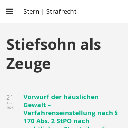
Stern | Strafrecht
Stiefsohn als
Zeuge
Vorwurf der häuslichen
21
Gewalt –
APR.
2025
Verfahrenseinstellung nach §
170 Abs. 2 StPO nach