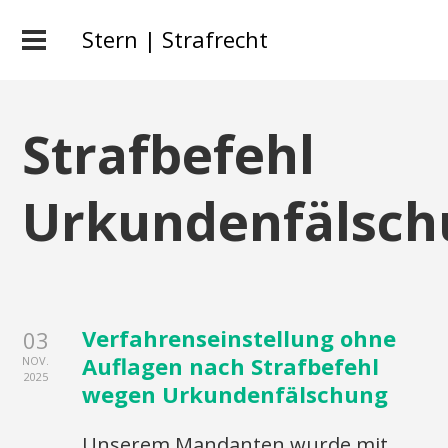
Stern | Strafrecht
Strafbefehl
Urkundenfälsch
Verfahrenseinstellung ohne
03
Auflagen nach Strafbefehl
NOV.
2025
wegen Urkundenfälschung
Unserem Mandanten wurde mit