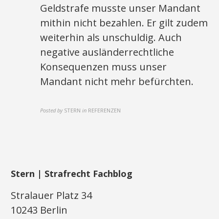
Geldstrafe musste unser Mandant
mithin nicht bezahlen. Er gilt zudem
weiterhin als unschuldig. Auch
negative ausländerrechtliche
Konsequenzen muss unser
Mandant nicht mehr befürchten.
Posted by
STERN
in
REFERENZEN
Stern | Strafrecht Fachblog
Stralauer Platz 34
10243 Berlin