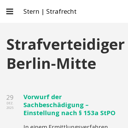
Stern | Strafrecht
Strafverteidiger
Berlin-Mitte
Vorwurf der
29
Sachbeschädigung –
DEZ.
2025
Einstellung nach § 153a StPO
In einem Ermittlungsverfahren