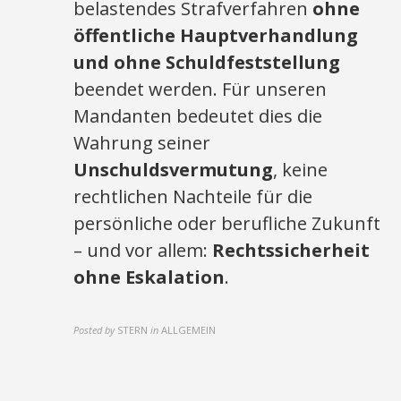
belastendes Strafverfahren
ohne
öffentliche Hauptverhandlung
und ohne Schuldfeststellung
beendet werden. Für unseren
Mandanten bedeutet dies die
Wahrung seiner
Unschuldsvermutung
, keine
rechtlichen Nachteile für die
persönliche oder berufliche Zukunft
– und vor allem:
Rechtssicherheit
ohne Eskalation
.
Posted by
STERN
in
ALLGEMEIN