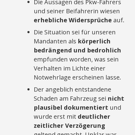
Die Aussagen des Pkw-Fahrers
und seiner Beifahrerin wiesen
erhebliche Widersprüche
auf.
Die Situation sei für unseren
Mandanten als
körperlich
bedrängend und bedrohlich
empfunden worden, was sein
Verhalten im Lichte einer
Notwehrlage erscheinen lasse.
Der angeblich entstandene
Schaden am Fahrzeug sei
nicht
plausibel dokumentiert
und
wurde erst mit
deutlicher
zeitlicher Verzögerung
geltend gemacht. Unklar war