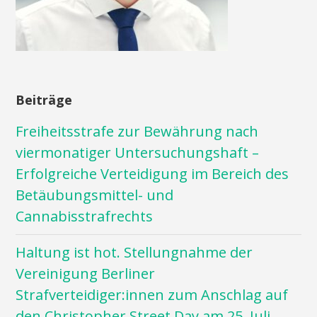
Beiträge
Freiheitsstrafe zur Bewährung nach
viermonatiger Untersuchungshaft –
Erfolgreiche Verteidigung im Bereich des
Betäubungsmittel- und
Cannabisstrafrechts
Haltung ist hot. Stellungnahme der
Vereinigung Berliner
Strafverteidiger:innen zum Anschlag auf
den Christopher Street Day am 25. Juli