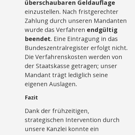
überschaubaren Geldauflage
einzustellen. Nach fristgerechter
Zahlung durch unseren Mandanten
wurde das Verfahren
endgültig
beendet
. Eine Eintragung in das
Bundeszentralregister erfolgt nicht.
Die Verfahrenskosten werden von
der Staatskasse getragen; unser
Mandant trägt lediglich seine
eigenen Auslagen.
Fazit
Dank der frühzeitigen,
strategischen Intervention durch
unsere Kanzlei konnte ein