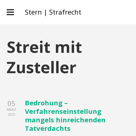
Stern | Strafrecht
Streit mit
Zusteller
Bedrohung –
05
Verfahrenseinstellung
MÄRZ
2025
mangels hinreichenden
Tatverdachts