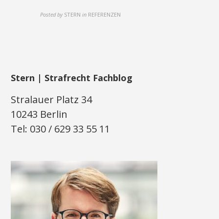
Posted by
STERN
in
REFERENZEN
Stern | Strafrecht Fachblog
Stralauer Platz 34
10243 Berlin
Tel: 030 / 629 33 55 11