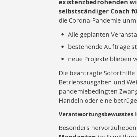
existenzbedrohenden wi
selbstständiger Coach f
die Corona-Pandemie unmit
Alle geplanten Veranst
bestehende Aufträge st
neue Projekte blieben v
Die beantragte Soforthilfe 
Betriebsausgaben und We
pandemiebedingten Zwangs
Handeln oder eine betrüg
Verantwortungsbewusstes H
Besonders hervorzuheben
Mandanten
im Ermittlung