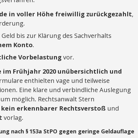
 in voller Höhe freiwillig zurückgezahlt
,
rderung.
Geld bis zur Klärung des Sachverhalts
inem Konto
.
tliche Vorbelastung
vor.
 im Frühjahr 2020 unübersichtlich und
ormulare enthielten vage und teilweise
ionen. Eine klare und verbindliche Auslegung
kaum möglich. Rechtsanwalt Stern
s
kein erkennbarer Rechtsverstoß
und
t
vorlag.
ung nach § 153a StPO gegen geringe Geldauflage