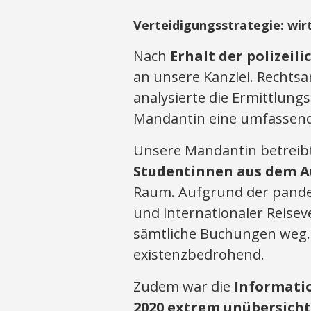
Verteidigungsstrategie: wi
Nach
Erhalt der polizeil
an unsere Kanzlei. Recht
analysierte die Ermittlun
Mandantin eine umfassende
Unsere Mandantin betreib
Studentinnen aus dem A
Raum. Aufgrund der pand
und internationaler Reisev
sämtliche Buchungen weg. 
existenzbedrohend.
Zudem war die
Informatio
2020 extrem unübersicht