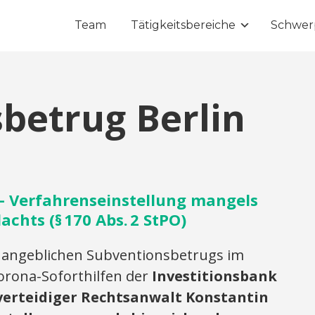
Team
Tätigkeitsbereiche
Schwer
betrug Berlin
– Verfahrenseinstellung mangels
chts (§ 170 Abs. 2 StPO)
 angeblichen Subventionsbetrugs im
rona-Soforthilfen der
Investitionsbank
verteidiger Rechtsanwalt Konstantin