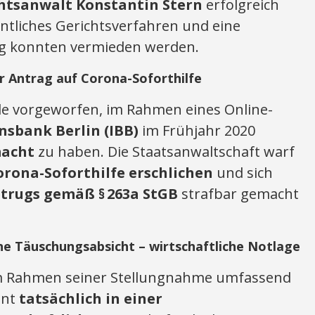
chtsanwalt Konstantin Stern
erfolgreich
fentliches Gerichtsverfahren und eine
ung konnten vermieden werden.
 Antrag auf Corona-Soforthilfe
 vorgeworfen, im Rahmen eines Online-
nsbank Berlin (IBB)
im Frühjahr 2020
macht
zu haben. Die Staatsanwaltschaft warf
Corona-Soforthilfe erschlichen
und sich
rugs gemäß § 263a StGB
strafbar gemacht
ne Täuschungsabsicht – wirtschaftliche Notlage
im Rahmen seiner Stellungnahme umfassend
ant
tatsächlich in einer