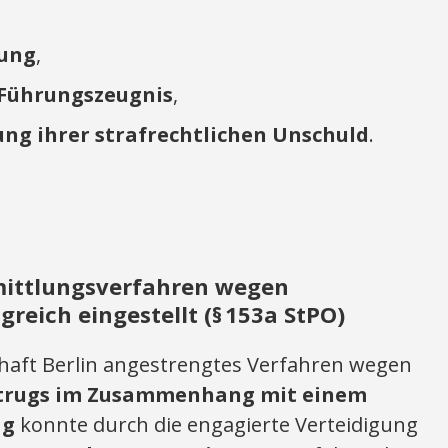
lung
,
 Führungszeugnis
,
ng ihrer strafrechtlichen Unschuld
.
rmittlungsverfahren wegen
reich eingestellt (§ 153a StPO)
chaft Berlin angestrengtes Verfahren wegen
rugs im Zusammenhang mit einem
ag
konnte durch die engagierte Verteidigung