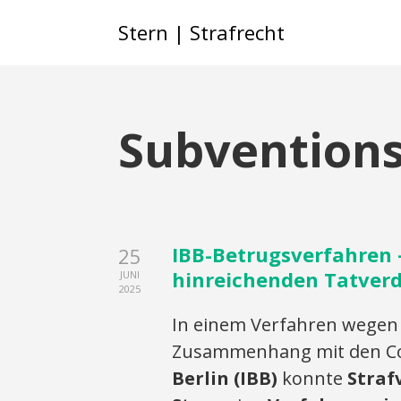
Stern | Strafrecht
Subventions
IBB-Betrugsverfahren 
25
hinreichenden Tatverda
JUNI
2025
In einem Verfahren wegen
Zusammenhang mit den Co
Berlin (IBB)
konnte
Straf