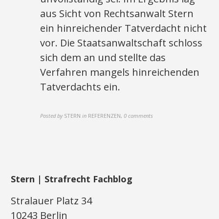
aus Sicht von Rechtsanwalt Stern
ein hinreichender Tatverdacht nicht
vor. Die Staatsanwaltschaft schloss
sich dem an und stellte das
Verfahren mangels hinreichenden
Tatverdachts ein.
Posted by
STERN
in
REFERENZEN
,
0 comments
Stern | Strafrecht Fachblog
Stralauer Platz 34
10243 Berlin