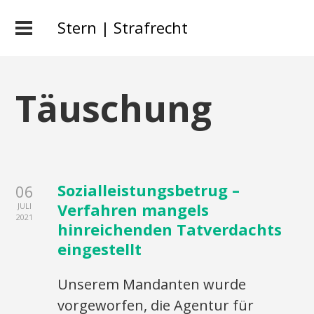
Stern | Strafrecht
Täuschung
Sozialleistungsbetrug –
06
Verfahren mangels
JULI
2021
hinreichenden Tatverdachts
eingestellt
Unserem Mandanten wurde
vorgeworfen, die Agentur für