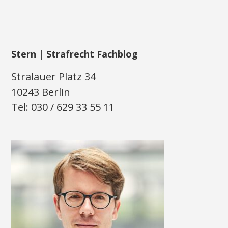
Stern | Strafrecht Fachblog
Stralauer Platz 34
10243 Berlin
Tel: 030 / 629 33 55 11