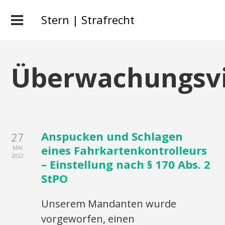
Stern | Strafrecht
Überwachungsv
Anspucken und Schlagen
27
eines Fahrkartenkontrolleurs
MAI
2022
– Einstellung nach § 170 Abs. 2
StPO
Unserem Mandanten wurde
vorgeworfen, einen