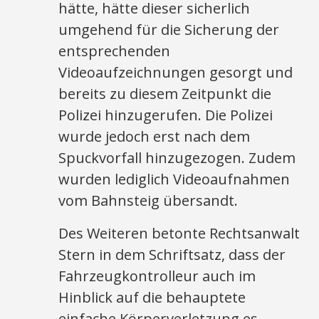
hätte, hätte dieser sicherlich
umgehend für die Sicherung der
entsprechenden
Videoaufzeichnungen gesorgt und
bereits zu diesem Zeitpunkt die
Polizei hinzugerufen. Die Polizei
wurde jedoch erst nach dem
Spuckvorfall hinzugezogen. Zudem
wurden lediglich Videoaufnahmen
vom Bahnsteig übersandt.
Des Weiteren betonte Rechtsanwalt
Stern in dem Schriftsatz, dass der
Fahrzeugkontrolleur auch im
Hinblick auf die behauptete
einfache Körperverletzung es